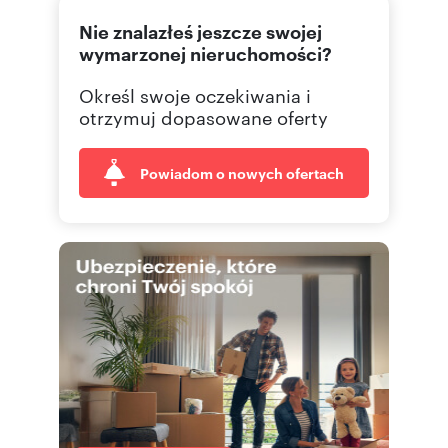
Nie znalazłeś jeszcze swojej
wymarzonej nieruchomości?
Określ swoje oczekiwania i
otrzymuj dopasowane oferty
Powiadom o nowych ofertach