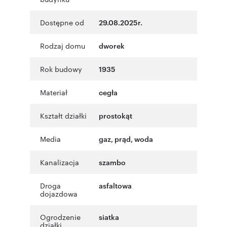
Dostępne od
29.08.2025r.
Rodzaj domu
dworek
Rok budowy
1935
Materiał
cegła
Kształt działki
prostokąt
Media
gaz, prąd, woda
Kanalizacja
szambo
Droga
asfaltowa
dojazdowa
Ogrodzenie
siatka
działki