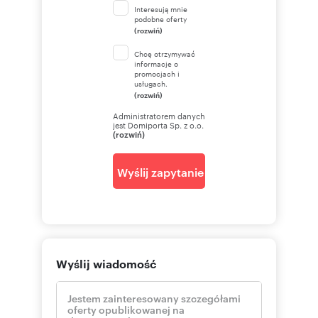
Interesują mnie
podobne oferty
(rozwiń)
Chcę otrzymywać
informacje o
promocjach i
usługach.
(rozwiń)
Administratorem danych
jest Domiporta Sp. z o.o.
(rozwiń)
Wyślij zapytanie
Wyślij wiadomość