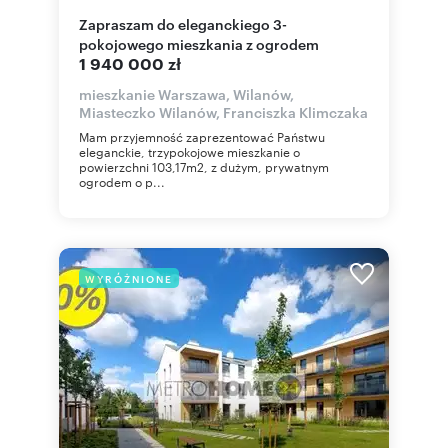
Zapraszam do eleganckiego 3-
pokojowego mieszkania z ogrodem
1 940 000 zł
mieszkanie Warszawa, Wilanów,
Miasteczko Wilanów, Franciszka Klimczaka
Mam przyjemność zaprezentować Państwu
eleganckie, trzypokojowe mieszkanie o
powierzchni 103,17m2, z dużym, prywatnym
ogrodem o p...
WYRÓŻNIONE