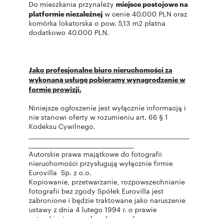
Do mieszkania przynależy
miejsce postojowe na
platformie niezależnej
w cenie 40.000 PLN oraz
komórka lokatorska o pow. 5,13 m2 płatna
dodatkowo 40.000 PLN.
Jako profesjonalne biuro nieruchomości za
wykonaną usługę pobieramy wynagrodzenie w
formie prowizji.
Niniejsze ogłoszenie jest wyłącznie informacją i
nie stanowi oferty w rozumieniu art. 66 § 1
Kodeksu Cywilnego.
_______________________________________________________
____________________________________
Autorskie prawa majątkowe do fotografii
nieruchomości przysługują wyłącznie firmie
Eurovilla Sp. z o.o.
Kopiowanie, przetwarzanie, rozpowszechnianie
fotografii bez zgody Spółek Eurovilla jest
zabronione i będzie traktowane jako naruszenie
ustawy z dnia 4 lutego 1994 r. o prawie