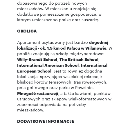
dopasowanego do potrzeb nowych
mieszkańców. W mieszkaniu znajduje się
dodatkowe pomieszczenie gospodarcze, w
którym umieszczono pralkę oraz suszarkę.
OKOLICA
Apartament usytuowany jest bardzo
dogodnej
lokalizacji - ok. 1,5 km od Pałacu w Wilanowie
. W
pobliżu znajdują są szkoły międzynarodowe:
Willy-Brandt School
,
The Britisch School
,
International American School
,
International
European School
. Jest to również dogodna
lokalizacja, sprzyjająca wszelakiej rekreacji:
bliskość kortów tenisowych, tras rowerowych,
pola golfowego oraz parku w Powsinie.
Mnogość restauracji
, a także kawiarni, punktów
usługowych oraz sklepów wielkoformatowych w
zupełności odpowiada na potrzeby
mieszkańców.
DODATKOWE INFORMACJE