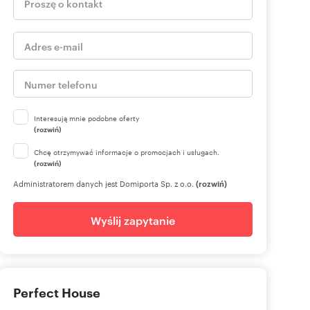
Interesują mnie podobne oferty
(rozwiń)
Chcę otrzymywać informacje o promocjach i usługach.
(rozwiń)
Administratorem danych jest Domiporta Sp. z o.o.
(rozwiń)
Wyślij zapytanie
Perfect House