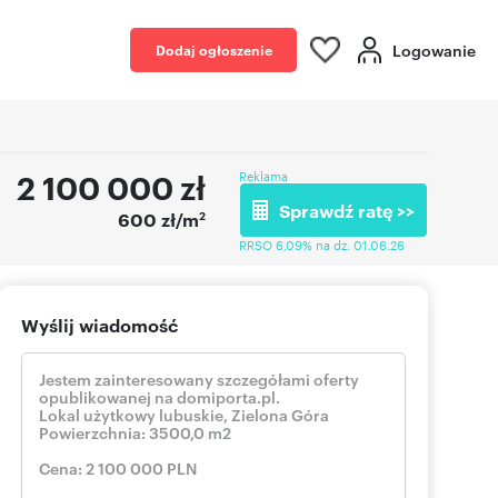
Logowanie
Dodaj ogłoszenie
2 100 000
zł
Reklama
Sprawdź ratę >>
2
600 zł/m
RRSO 6,09% na dz. 01.06.26
Wyślij wiadomość