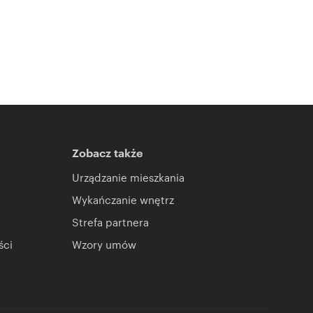
Zobacz także
Urządzanie mieszkania
Wykańczanie wnętrz
Strefa partnera
ści
Wzory umów