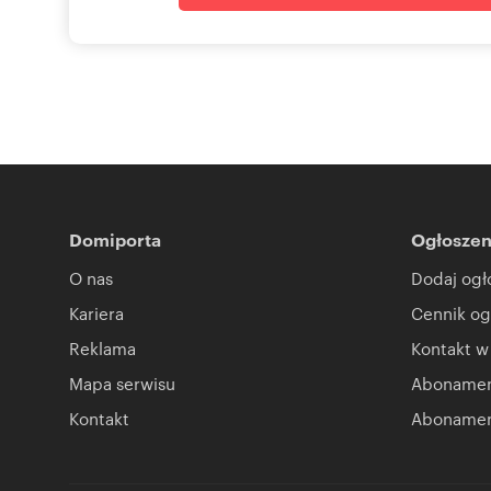
Domiporta
Ogłoszen
O nas
Dodaj ogł
Kariera
Cennik og
Reklama
Kontakt w
Mapa serwisu
Abonament
Kontakt
Abonamen