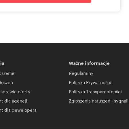
ia
Ważne informacje
oszenie
Regulaminy
łoszeń
Polityka Prywatności
 sprawie oferty
Polityka Transparentności
 dla agencji
Zgłoszenia naruszeń - sygnali
t dla dewelopera