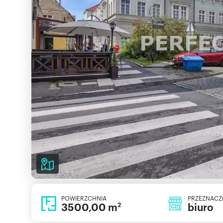
POWIERZCHNIA
PRZEZNACZ
3500,00 m
biuro
2