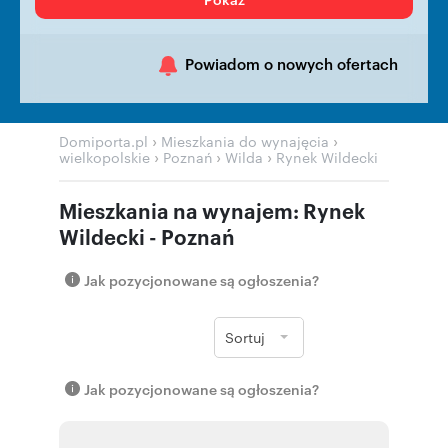
Powiadom o nowych ofertach
›
›
Domiporta.pl
Mieszkania do wynajęcia
›
›
›
wielkopolskie
Poznań
Wilda
Rynek Wildecki
Mieszkania na wynajem: Rynek
Wildecki - Poznań
Jak pozycjonowane są ogłoszenia?
Sortuj
Jak pozycjonowane są ogłoszenia?