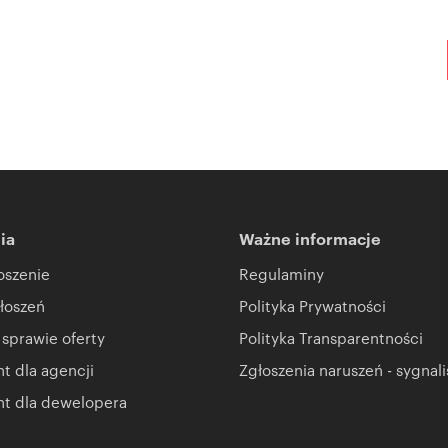
ia
Ważne informacje
oszenie
Regulaminy
łoszeń
Polityka Prywatności
 sprawie oferty
Polityka Transparentności
 dla agencji
Zgłoszenia naruszeń - sygnali
t dla dewelopera