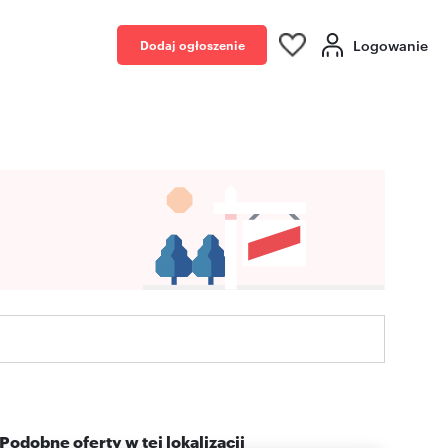
Logowanie
Dodaj ogłoszenie
Podobne oferty w tej lokalizacji