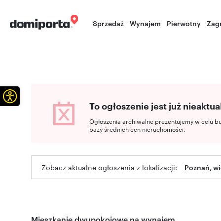
Sprzedaż
Wynajem
Pierwotny
Zag
Otwórz pasek narzędzi
To ogłoszenie jest już nieaktua
Ogłoszenia archiwalne prezentujemy w celu b
bazy średnich cen nieruchomości.
Zobacz aktualne ogłoszenia z lokalizacji:
Poznań, wi
Mieszkanie dwupokojowe na wynajem