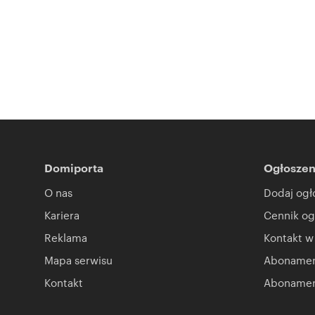
Domiporta
Ogłoszen
O nas
Dodaj ogł
Kariera
Cennik og
Reklama
Kontakt w
Mapa serwisu
Abonament
Kontakt
Abonamen