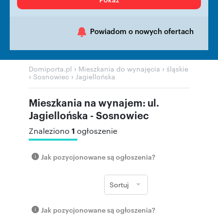
Powiadom o nowych ofertach
›
›
Domiporta.pl
Mieszkania do wynajęcia
śląskie
›
›
Sosnowiec
Jagiellońska
Mieszkania na wynajem: ul.
Jagiellońska - Sosnowiec
1
Znaleziono
ogłoszenie
Jak pozycjonowane są ogłoszenia?
Sortuj
Jak pozycjonowane są ogłoszenia?