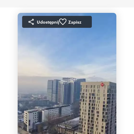
Udostępnij
Zapisz