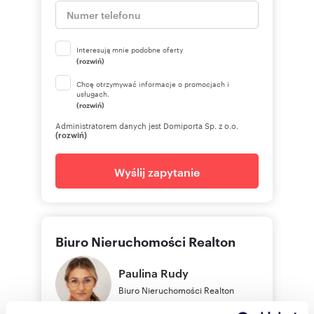
Interesują mnie podobne oferty
(rozwiń)
Chcę otrzymywać informacje o promocjach i
usługach.
(rozwiń)
Administratorem danych jest Domiporta Sp. z o.o.
(rozwiń)
Wyślij zapytanie
Biuro Nieruchomości Realton
Paulina
Rudy
Biuro Nieruchomości Realton