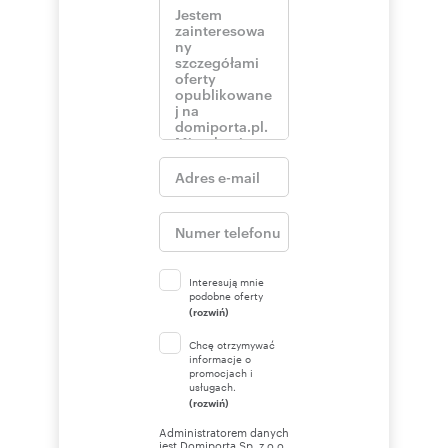
Interesują mnie
podobne oferty
(rozwiń)
Chcę otrzymywać
informacje o
promocjach i
usługach.
(rozwiń)
Administratorem danych
jest Domiporta Sp. z o.o.