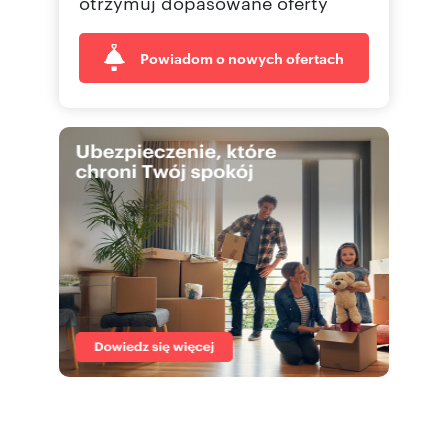
otrzymuj dopasowane oferty
Powiadom o nowych ofertach