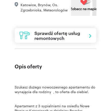
Katowice
,
Brynów
,
Os.
Zgrzebnioka
,
Meteorologów
Sprawdź ofertę usług
remontowych
Opis oferty
Szukasz dużego nowoczesnego apartamentu do
wynajęcia dla rodziny , to oferta dla ciebie!.
Apartament z 3 sypialniami na osiedlu Nowe
Ptasie w Katowicach w dzielnicy Brynów.