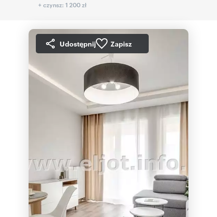
+ czynsz: 1 200 zł
Udostępnij
Zapisz