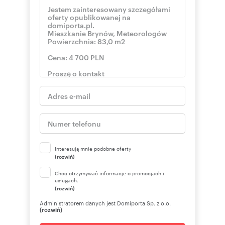
Numer oferty: ELJ-MW-2081-2
Nr licencji zawodowej: 5506
Interesują mnie podobne oferty
(rozwiń)
Chcę otrzymywać informacje o promocjach i
usługach.
(rozwiń)
Administratorem danych jest Domiporta Sp. z o.o.
(rozwiń)