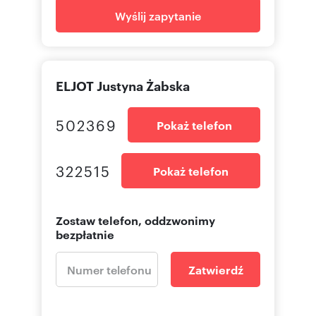
Wyślij zapytanie
ELJOT Justyna Żabska
502369
Pokaż telefon
322515
Pokaż telefon
Zostaw telefon, oddzwonimy
bezpłatnie
Zatwierdź