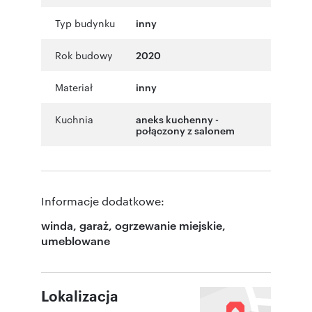
Typ budynku
inny
Rok budowy
2020
Materiał
inny
Kuchnia
aneks kuchenny -
połączony z salonem
Informacje dodatkowe:
winda, garaż, ogrzewanie miejskie,
umeblowane
Lokalizacja