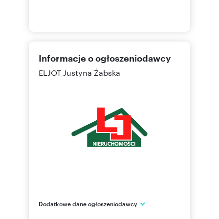
Informacje o ogłoszeniodawcy
ELJOT Justyna Żabska
Dodatkowe dane ogłoszeniodawcy
ul. Józefa Poniatowskiego 17/1