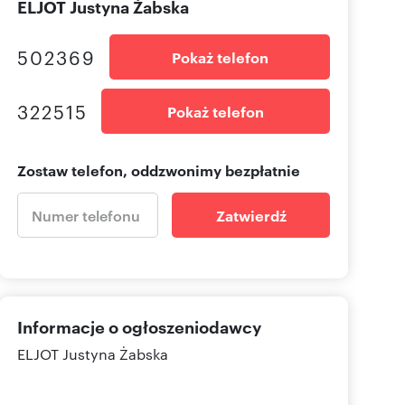
ELJOT Justyna Żabska
502369
Pokaż telefon
322515
Pokaż telefon
Zostaw telefon, oddzwonimy bezpłatnie
Zatwierdź
Informacje o ogłoszeniodawcy
ELJOT Justyna Żabska