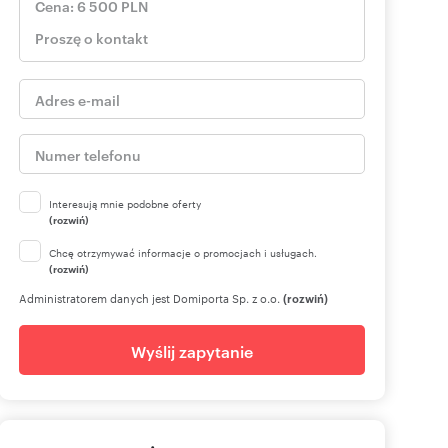
Interesują mnie podobne oferty
(rozwiń)
Chcę otrzymywać informacje o promocjach i usługach.
(rozwiń)
Administratorem danych jest Domiporta Sp. z o.o.
(rozwiń)
Wyślij zapytanie