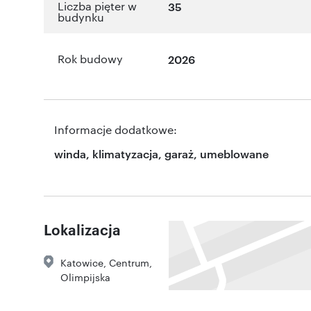
Liczba pięter w
35
budynku
Rok budowy
2026
Informacje dodatkowe:
winda, klimatyzacja, garaż, umeblowane
Lokalizacja
Katowice
,
Centrum
,
Olimpijska