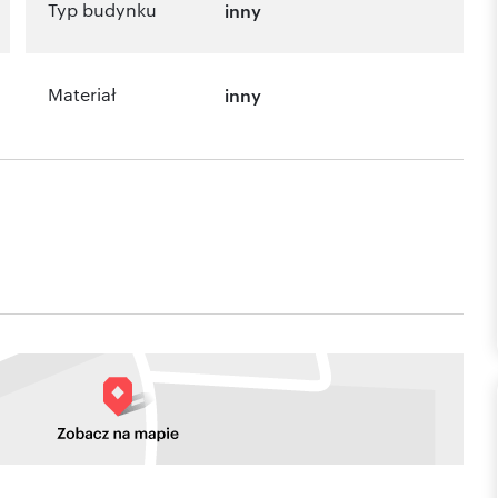
Typ budynku
inny
Materiał
inny