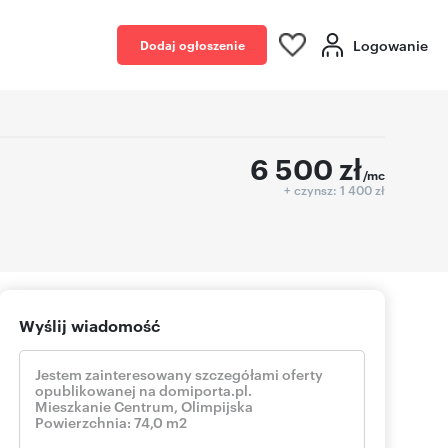
Logowanie
Dodaj ogłoszenie
6 500
zł
/mc
+ czynsz: 1 400 zł
Wyślij wiadomość