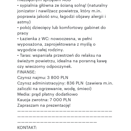
• sypialnia główna ze ścianą solną! (naturalny
jonizator i nawilżacz powietrza, który m.in.
poprawia jakość snu, łagodzi objawy alergii i
astmy)
• pokój dziecięcy lub komfortowy gabinet do
pracy
• Łazienka z WC: nowoczesna, w pełni
wyposażona, zaprojektowana z myślą o
wygodzie całej rodziny.
• Taras: wspaniała przestrzeń do relaksu na
świeżym powietrzu, idealna na poranną kawę
czy wieczorny odpoczynek.
FINANSE:
Czynsz najmu: 3 800 PLN
Czynsz administracyjny: 836 PLN (zawiera m.in.
zaliczki na ogrzewanie, wodę, śmieci)
Media: prąd płatny dodatkowo
Kaucja zwrotna: 7 000 PLN
Zapraszam na prezentację!
—————————————————————————
—————————————————————————
—————————————————————
KONTAKT: