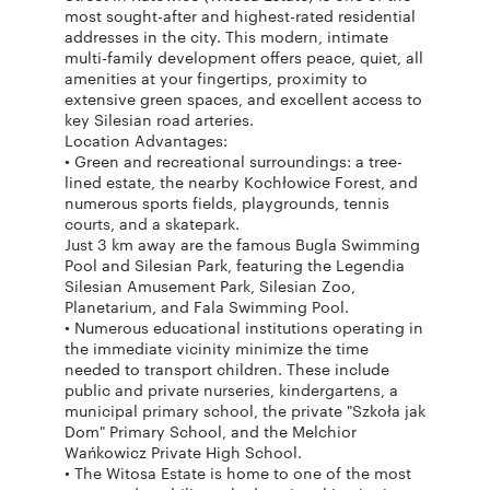
most sought-after and highest-rated residential
addresses in the city. This modern, intimate
multi-family development offers peace, quiet, all
amenities at your fingertips, proximity to
extensive green spaces, and excellent access to
key Silesian road arteries.
Location Advantages:
• Green and recreational surroundings: a tree-
lined estate, the nearby Kochłowice Forest, and
numerous sports fields, playgrounds, tennis
courts, and a skatepark.
Just 3 km away are the famous Bugla Swimming
Pool and Silesian Park, featuring the Legendia
Silesian Amusement Park, Silesian Zoo,
Planetarium, and Fala Swimming Pool.
• Numerous educational institutions operating in
the immediate vicinity minimize the time
needed to transport children. These include
public and private nurseries, kindergartens, a
municipal primary school, the private "Szkoła jak
Dom" Primary School, and the Melchior
Wańkowicz Private High School.
• The Witosa Estate is home to one of the most