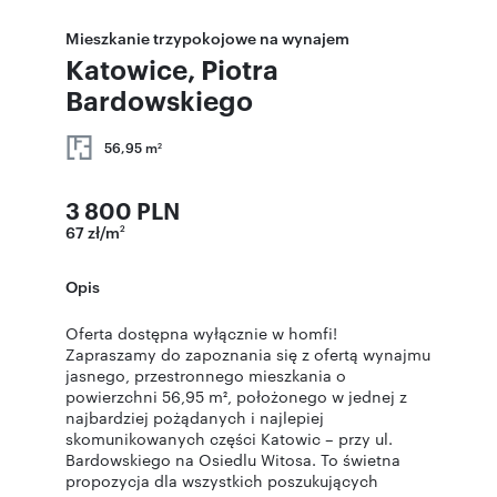
Mieszkanie trzypokojowe na wynajem
Katowice, Piotra
Bardowskiego
56,95 m
2
3 800 PLN
67 zł/m
2
Opis
Oferta dostępna wyłącznie w homfi!
Zapraszamy do zapoznania się z ofertą wynajmu
jasnego, przestronnego mieszkania o
powierzchni 56,95 m², położonego w jednej z
najbardziej pożądanych i najlepiej
skomunikowanych części Katowic – przy ul.
Bardowskiego na Osiedlu Witosa. To świetna
propozycja dla wszystkich poszukujących