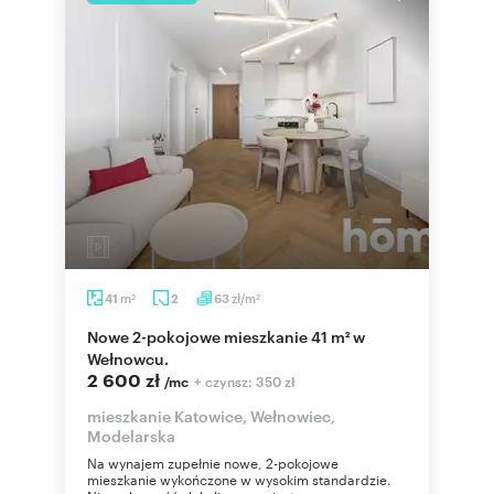
m
zł/m
41
2
63
2
2
Nowe 2-pokojowe mieszkanie 41 m² w
Wełnowcu.
2 600 zł
+ czynsz: 350 zł
/mc
mieszkanie Katowice, Wełnowiec,
Modelarska
Na wynajem zupełnie nowe, 2-pokojowe
mieszkanie wykończone w wysokim standardzie.