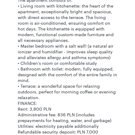
The apartment consists of:
• Living room with kitchenette: the heart of the
apartment, exceptionally bright and spacious,
with direct access to the terrace. The living
room is air-conditioned, ensuring comfort on
hot days. The kitchenette is equipped with
modern, functional custom-made furniture and
all necessary appliances.
• Master bedroom with a salt wall! (a natural air
ionizer and humidifier - improves sleep quality
and alleviates allergy and asthma symptoms)
• Children's room or comfortable study
• Bathroom with toilet: modern, fully equipped,
designed with the comfort of the entire family in
mind.
• Terrace: a wonderful space for relaxing
outdoors, perfect for morning coffee or evening
relaxation.
FINANCE:
Rent: 3,800 PLN
Administrative fee: 836 PLN (includes
prepayments for heating, water, and garbage)
Utilities: electricity payable additionally
Refundable security deposit: PLN 7,000