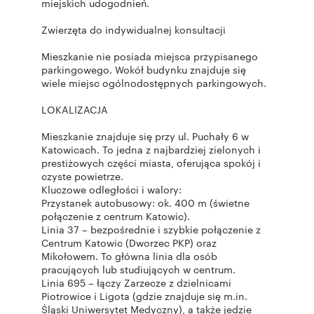
miejskich udogodnień.
Zwierzęta do indywidualnej konsultacji
Mieszkanie nie posiada miejsca przypisanego
parkingowego. Wokół budynku znajduje się
wiele miejsc ogólnodostępnych parkingowych.
LOKALIZACJA
Mieszkanie znajduje się przy ul. Puchały 6 w
Katowicach. To jedna z najbardziej zielonych i
prestiżowych części miasta, oferująca spokój i
czyste powietrze.
Kluczowe odległości i walory:
Przystanek autobusowy: ok. 400 m (świetne
połączenie z centrum Katowic).
Linia 37 – bezpośrednie i szybkie połączenie z
Centrum Katowic (Dworzec PKP) oraz
Mikołowem. To główna linia dla osób
pracujących lub studiujących w centrum.
Linia 695 – łączy Zarzecze z dzielnicami
Piotrowice i Ligota (gdzie znajduje się m.in.
Śląski Uniwersytet Medyczny), a także jedzie