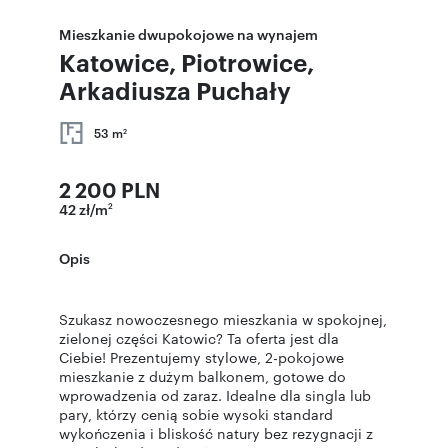
Mieszkanie dwupokojowe na wynajem
Katowice, Piotrowice,
Arkadiusza Puchały
53 m
2
2 200 PLN
42 zł/m
2
Opis
Szukasz nowoczesnego mieszkania w spokojnej,
zielonej części Katowic? Ta oferta jest dla
Ciebie! Prezentujemy stylowe, 2-pokojowe
mieszkanie z dużym balkonem, gotowe do
wprowadzenia od zaraz. Idealne dla singla lub
pary, którzy cenią sobie wysoki standard
wykończenia i bliskość natury bez rezygnacji z