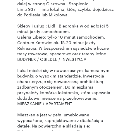
dalej w stronę Giszowca i Szopienic.
Linia 937 – linia lokalna, którą szybko dojedziesz
do Podlesia lub Mikołowa.
Sklepy i usługi: Lidl i Biedronka w odległości 5
minut jazdy samochodem.
Galeria Libero: tylko 10 minut samochodem.
Centrum Katowic: ok. 15-20 minut jazdy.
Rekreacja: W bezpośrednim sąsiedztwie liczne
trasy rowerowe, spacerowe oraz tereny leśne.
BUDYNEK / OSIEDLE / INWESTYCJA
Lokal mieści się w nowoczesnym, kameralnym
budynku o wysokim standardzie. Inwestycja
charakteryzuje się nowoczesną architekturą i
zadbanym otoczeniem. Do mieszkania
przynależy komórka lokatorska, która zapewnia
dodatkowe miejsce na przechowywanie.
MIESZKANIE / APARTAMENT
Mieszkanie jest w pełni umeblowane i
wyposażone, zaprojektowane z dbałością o
detale. Na powierzchnię składają się: