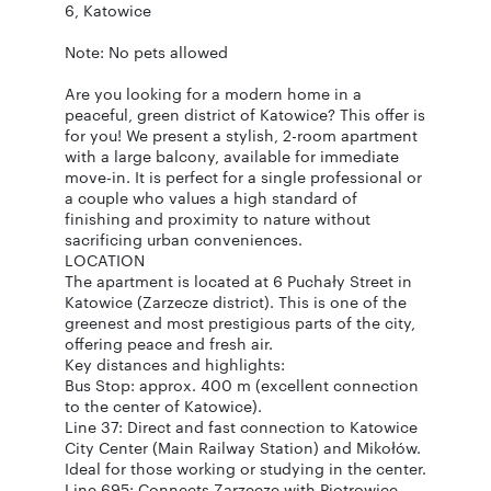
6, Katowice
Note: No pets allowed
Are you looking for a modern home in a
peaceful, green district of Katowice? This offer is
for you! We present a stylish, 2-room apartment
with a large balcony, available for immediate
move-in. It is perfect for a single professional or
a couple who values a high standard of
finishing and proximity to nature without
sacrificing urban conveniences.
LOCATION
The apartment is located at 6 Puchały Street in
Katowice (Zarzecze district). This is one of the
greenest and most prestigious parts of the city,
offering peace and fresh air.
Key distances and highlights:
Bus Stop: approx. 400 m (excellent connection
to the center of Katowice).
Line 37: Direct and fast connection to Katowice
City Center (Main Railway Station) and Mikołów.
Ideal for those working or studying in the center.
Line 695: Connects Zarzecze with Piotrowice