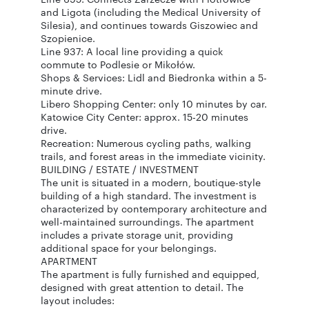
and Ligota (including the Medical University of
Silesia), and continues towards Giszowiec and
Szopienice.
Line 937: A local line providing a quick
commute to Podlesie or Mikołów.
Shops & Services: Lidl and Biedronka within a 5-
minute drive.
Libero Shopping Center: only 10 minutes by car.
Katowice City Center: approx. 15-20 minutes
drive.
Recreation: Numerous cycling paths, walking
trails, and forest areas in the immediate vicinity.
BUILDING / ESTATE / INVESTMENT
The unit is situated in a modern, boutique-style
building of a high standard. The investment is
characterized by contemporary architecture and
well-maintained surroundings. The apartment
includes a private storage unit, providing
additional space for your belongings.
APARTMENT
The apartment is fully furnished and equipped,
designed with great attention to detail. The
layout includes: