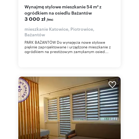
Wynajmę stylowe mieszkanie 54 m² z
ogródkiem na osiedlu Bażantów
3 000 zł
/mc
mieszkanie Katowice, Piotrowice,
Bażantów
PARK BAŻANTÓW Do wynajęcia nowe stylowe
pięknie zaprojektowane i urządzone mieszkanie z
ogródkiem na prestiżowym zamykanym osied...