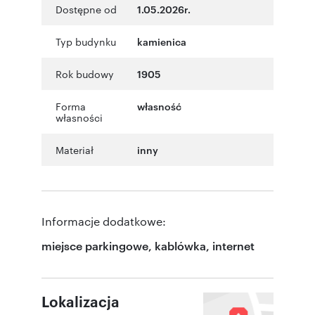
Dostępne od
1.05.2026r.
Typ budynku
kamienica
Rok budowy
1905
Forma
własność
własności
Materiał
inny
Informacje dodatkowe:
miejsce parkingowe, kablówka, internet
Lokalizacja