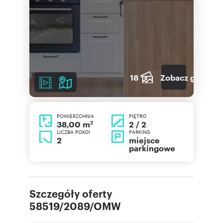
18
Zobacz galerię
POWIERZCHNIA
PIĘTRO
2
2 / 2
38,00 m
LICZBA POKOI
PARKING
2
miejsce
parkingowe
Szczegóły oferty
58519/2089/OMW