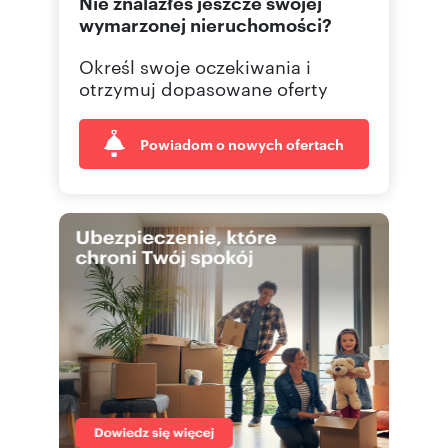
Nie znalazłeś jeszcze swojej
wymarzonej nieruchomości?
Określ swoje oczekiwania i
otrzymuj dopasowane oferty
Powiadom o nowych ofertach