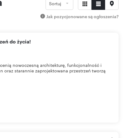
a
Sortuj
Jak pozycjonowane są ogłoszenia?
zeń do życia!
cenią nowoczesną architekturę, funkcjonalność i
n oraz starannie zaprojektowana przestrzeń tworzą