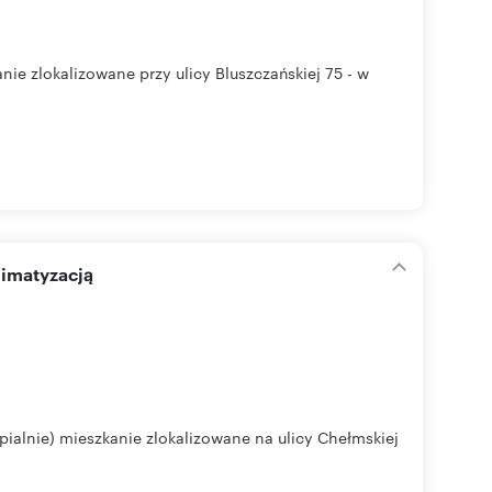
e zlokalizowane przy ulicy Bluszczańskiej 75 - w
limatyzacją
pialnie) mieszkanie zlokalizowane na ulicy Chełmskiej