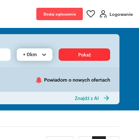
Logowanie
Dodaj ogłoszenie
+ 0km
Pokaż
Powiadom o nowych ofertach
Znajdź z AI