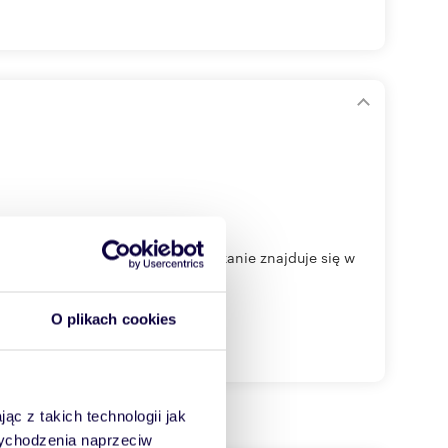
ch lokalizacji Warszawy.Mieszkanie znajduje się w
O plikach cookies
ąc z takich technologii jak
 wychodzenia naprzeciw