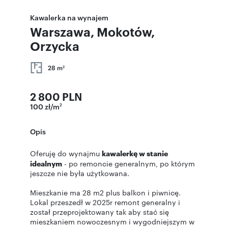
Kawalerka na wynajem
Warszawa, Mokotów,
Orzycka
28 m
2
2 800 PLN
100 zł/m
2
Opis
Oferuję do wynajmu
kawalerkę w stanie
idealnym
- po remoncie generalnym, po którym
jeszcze nie była użytkowana.
Mieszkanie ma 28 m2 plus balkon i piwnicę.
Lokal przeszedł w 2025r remont generalny i
został przeprojektowany tak aby stać się
mieszkaniem nowoczesnym i wygodniejszym w