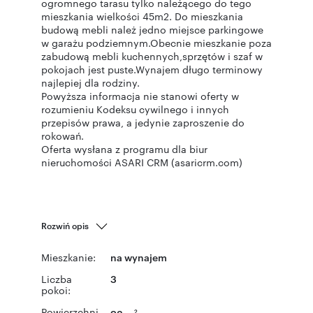
ogromnego tarasu tylko należącego do tego
mieszkania wielkości 45m2. Do mieszkania
budową mebli należ jedno miejsce parkingowe
w garażu podziemnym.Obecnie mieszkanie poza
zabudową mebli kuchennych,sprzętów i szaf w
pokojach jest puste.Wynajem długo terminowy
najlepiej dla rodziny.
Powyższa informacja nie stanowi oferty w
rozumieniu Kodeksu cywilnego i innych
przepisów prawa, a jedynie zaproszenie do
rokowań.
Oferta wysłana z programu dla biur
nieruchomości ASARI CRM (asaricrm.com)
Rozwiń opis
Mieszkanie:
na wynajem
Liczba
3
pokoi:
Powierzchni
2