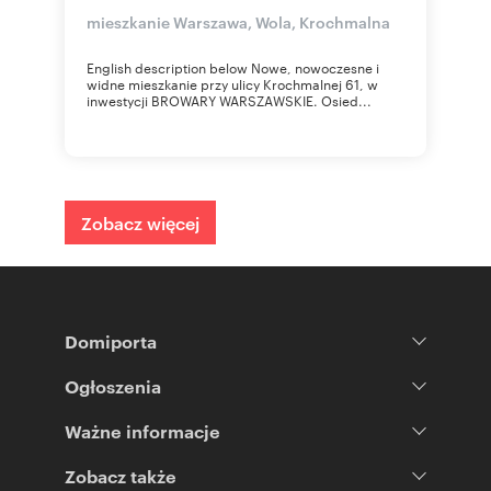
mieszkanie Warszawa, Wola, Krochmalna
English description below Nowe, nowoczesne i
widne mieszkanie przy ulicy Krochmalnej 61, w
inwestycji BROWARY WARSZAWSKIE. Osied...
Zobacz więcej
Domiporta
Ogłoszenia
Ważne informacje
Zobacz także