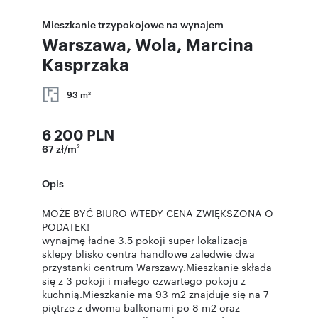
Mieszkanie trzypokojowe na wynajem
Warszawa, Wola, Marcina
Kasprzaka
93 m
2
6 200 PLN
67 zł/m
2
Opis
MOŻE BYĆ BIURO WTEDY CENA ZWIĘKSZONA O
PODATEK!
wynajmę ładne 3.5 pokoji super lokalizacja
sklepy blisko centra handlowe zaledwie dwa
przystanki centrum Warszawy.Mieszkanie składa
się z 3 pokoji i małego czwartego pokoju z
kuchnią.Mieszkanie ma 93 m2 znajduje się na 7
piętrze z dwoma balkonami po 8 m2 oraz