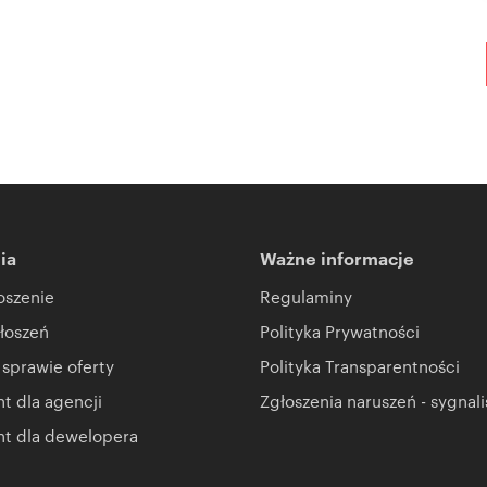
ia
Ważne informacje
oszenie
Regulaminy
łoszeń
Polityka Prywatności
 sprawie oferty
Polityka Transparentności
 dla agencji
Zgłoszenia naruszeń - sygnali
t dla dewelopera