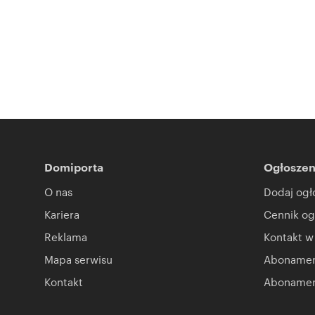
Domiporta
Ogłoszen
O nas
Dodaj ogł
Kariera
Cennik og
Reklama
Kontakt w
Mapa serwisu
Abonament
Kontakt
Abonamen