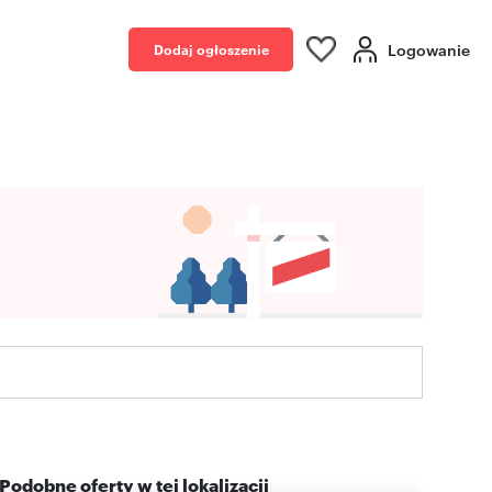
Logowanie
Dodaj ogłoszenie
Podobne oferty w tej lokalizacji