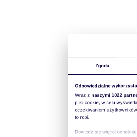
Zgoda
Odpowiedzialne wykorzysta
Wraz z
naszymi 1022 partn
pliki cookie, w celu wyświet
oczekiwaniom użytkowników i
to robi.
Dowiedz się więcej odnośnie