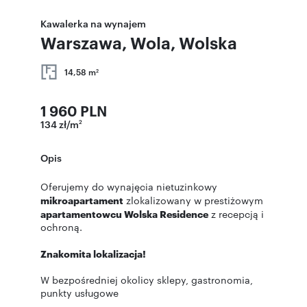
Kawalerka na wynajem
Warszawa, Wola, Wolska
14,58 m
2
1 960 PLN
134 zł/m
2
Opis
Oferujemy do wynajęcia nietuzinkowy
mikroapartament
zlokalizowany w prestiżowym
apartamentowcu Wolska Residence
z recepcją i
ochroną.
Znakomita lokalizacja!
W bezpośredniej okolicy sklepy, gastronomia,
punkty usługowe