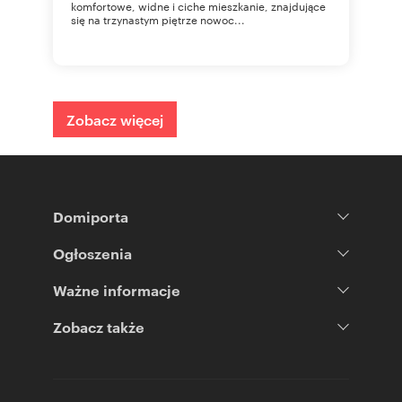
komfortowe, widne i ciche mieszkanie, znajdujące
się na trzynastym piętrze nowoc...
Zobacz więcej
Domiporta
Ogłoszenia
Ważne informacje
Zobacz także