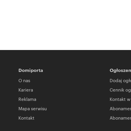
Domiporta
Ogłoszen
O nas
Dodaj ogł
Kariera
Cennik og
Reklama
Kontakt w
Mapa serwisu
Abonament
Kontakt
Abonamen