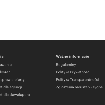
ia
Ważne informacje
oszenie
Regulaminy
łoszeń
Polityka Prywatności
 sprawie oferty
Polityka Transparentności
 dla agencji
Zgłoszenia naruszeń - sygnali
t dla dewelopera