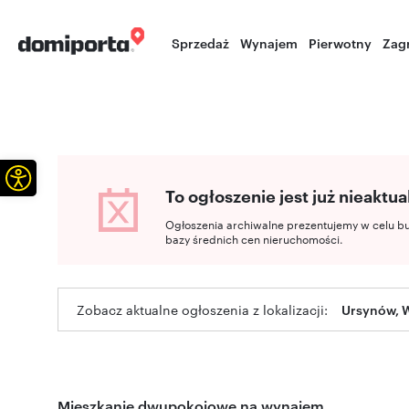
Sprzedaż
Wynajem
Pierwotny
Zag
Otwórz pasek narzędzi
To ogłoszenie jest już nieaktua
Ogłoszenia archiwalne prezentujemy w celu b
bazy średnich cen nieruchomości.
Zobacz aktualne ogłoszenia z lokalizacji:
Ursynów, 
Mieszkanie dwupokojowe na wynajem