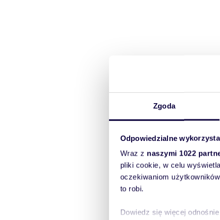
Zgoda
Odpowiedzialne wykorzysta
Wraz z
naszymi 1022 partn
pliki cookie, w celu wyświet
oczekiwaniom użytkowników i
to robi.
Dowiedz się więcej odnośnie