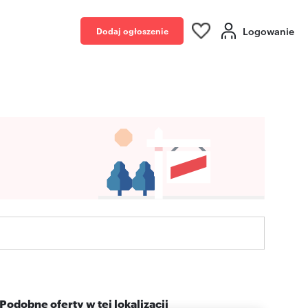
Logowanie
Dodaj ogłoszenie
Podobne oferty w tej lokalizacji