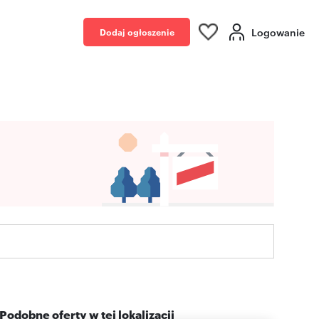
Logowanie
Dodaj ogłoszenie
Podobne oferty w tej lokalizacji