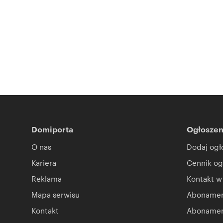
Domiporta
Ogłoszen
O nas
Dodaj ogł
Kariera
Cennik og
Reklama
Kontakt w
Mapa serwisu
Abonament
Kontakt
Abonamen