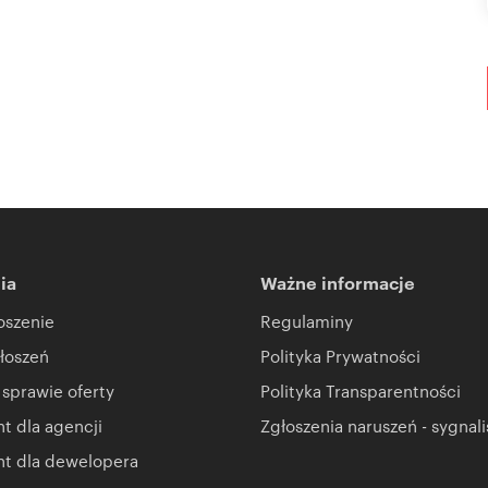
ia
Ważne informacje
oszenie
Regulaminy
łoszeń
Polityka Prywatności
 sprawie oferty
Polityka Transparentności
 dla agencji
Zgłoszenia naruszeń - sygnali
t dla dewelopera