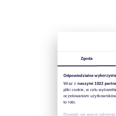
Zgoda
Odpowiedzialne wykorzysta
Wraz z
naszymi 1022 partn
pliki cookie, w celu wyświet
oczekiwaniom użytkowników i
to robi.
Dowiedz się więcej odnośnie