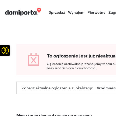
Sprzedaż
Wynajem
Pierwotny
Zag
Otwórz pasek narzędzi
To ogłoszenie jest już nieaktua
Ogłoszenia archiwalne prezentujemy w celu b
bazy średnich cen nieruchomości.
Zobacz aktualne ogłoszenia z lokalizacji:
Śródmieśc
Mieszkanie dwupokojowe na wynajem