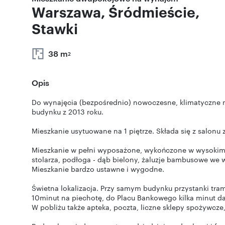
Warszawa, Śródmieście,
Stawki
38 m
2
Opis
Do wynajęcia (bezpośrednio) nowoczesne, klimatyczne m
budynku z 2013 roku.
Mieszkanie usytuowane na 1 piętrze. Składa się z salonu z 
Mieszkanie w pełni wyposażone, wykończone w wysokim 
stolarza, podłoga - dąb bielony, żaluzje bambusowe we w
Mieszkanie bardzo ustawne i wygodne.
Świetna lokalizacja. Przy samym budynku przystanki tra
10minut na piechotę, do Placu Bankowego kilka minut d
W pobliżu także apteka, poczta, liczne sklepy spożywcze,