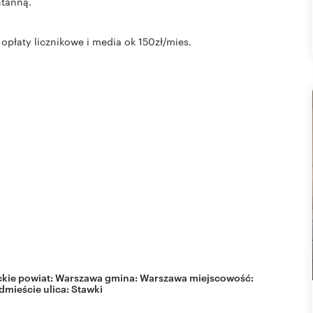
ntanną.
opłaty licznikowe i media ok 150zł/mies.
kie
powiat:
Warszawa
gmina:
Warszawa
miejscowość:
dmieście
ulica:
Stawki