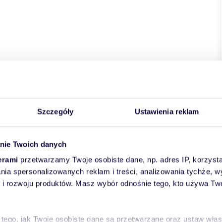
Szczegóły
Ustawienia reklam
nie Twoich danych
erami
przetwarzamy Twoje osobiste dane, np. adres IP, korzystaj
lania spersonalizowanych reklam i treści, analizowania tychże,
 rozwoju produktów. Masz wybór odnośnie tego, kto używa Twoi
 tego, jak Twoje osobiste dane są przetwarzane oraz ustaw wła