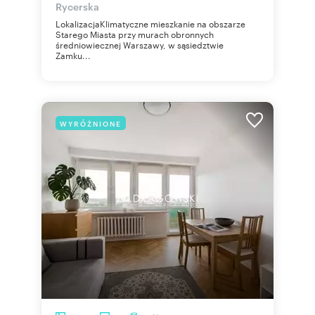
Rycerska
LokalizacjaKlimatyczne mieszkanie na obszarze
Starego Miasta przy murach obronnych
średniowiecznej Warszawy, w sąsiedztwie
Zamku...
WYRÓŻNIONE