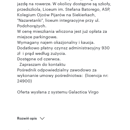
jazdę na rowerze. W okolicy dostępne są szkoły,
przedszkola, Liceum im. Stefana Batorego, ASP,
Kolegium Ojców Pijarów na Siekierkach,
"Nazaretanki", liceum integracyjne przy ul.
Podchorążych.
W cenę mieszkania wliczona jest już opłata za
miejsce parkingowe.
Wymagany najem okazjonalny i kaucja.
Dodatkowo płatny czynsz administracyjny 930
zł i prąd według zużycia.
Dostępne od czerwca.
Zapraszam do kontaktu
Pośrednik odpowiedzialny zawodowo za
wykonanie umowy pośrednictwa: (licencja nr:
24900)
Oferta wysłana z systemu Galactica Virgo
Rozwiń opis