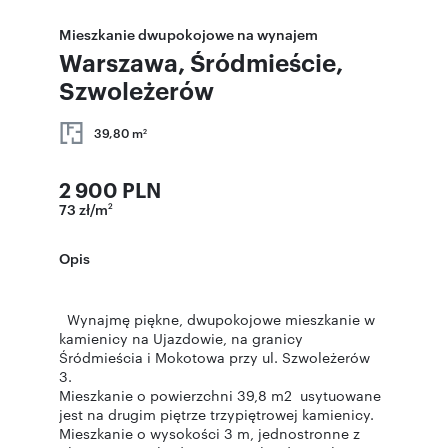
Mieszkanie dwupokojowe na wynajem
Warszawa, Śródmieście,
Szwoleżerów
39,80 m
2
2 900 PLN
73 zł/m
2
Opis
Wynajmę piękne, dwupokojowe mieszkanie w
kamienicy na Ujazdowie, na granicy
Śródmieścia i Mokotowa przy ul. Szwoleżerów
3.
Mieszkanie o powierzchni 39,8 m2 usytuowane
jest na drugim piętrze trzypiętrowej kamienicy.
Mieszkanie o wysokości 3 m, jednostronne z