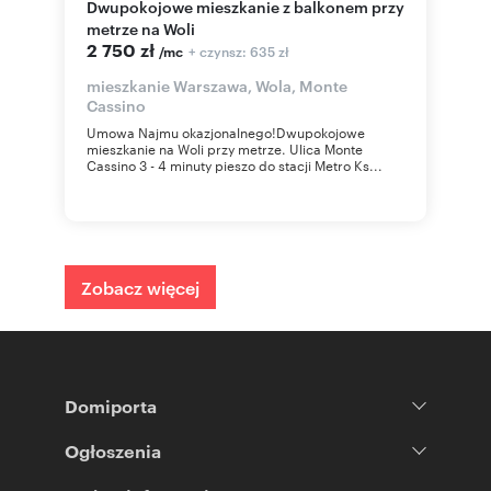
Dwupokojowe mieszkanie z balkonem przy
metrze na Woli
2 750 zł
+ czynsz: 635 zł
/mc
mieszkanie Warszawa, Wola, Monte
Cassino
Umowa Najmu okazjonalnego!Dwupokojowe
mieszkanie na Woli przy metrze. Ulica Monte
Cassino 3 - 4 minuty pieszo do stacji Metro Ks...
Zobacz więcej
Domiporta
Ogłoszenia