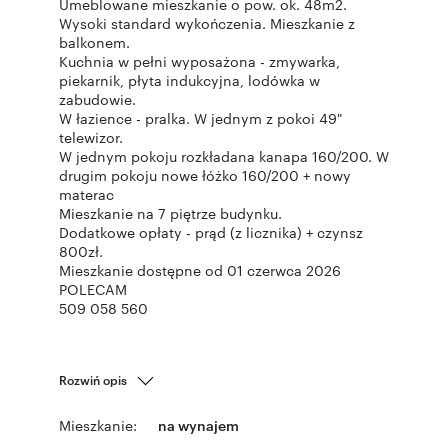
Umeblowane mieszkanie o pow. ok. 48m2.
Wysoki standard wykończenia. Mieszkanie z
balkonem.
Kuchnia w pełni wyposażona - zmywarka,
piekarnik, płyta indukcyjna, lodówka w
zabudowie.
W łazience - pralka. W jednym z pokoi 49"
telewizor.
W jednym pokoju rozkładana kanapa 160/200. W
drugim pokoju nowe łóżko 160/200 + nowy
materac
Mieszkanie na 7 piętrze budynku.
Dodatkowe opłaty - prąd (z licznika) + czynsz
800zł.
Mieszkanie dostępne od 01 czerwca 2026
POLECAM
509 058 560
Rozwiń opis
Mieszkanie:
na wynajem