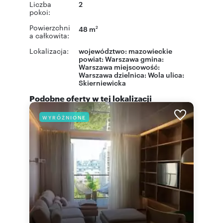
Liczba
2
pokoi:
Powierzchni
48 m
2
a całkowita:
Lokalizacja:
województwo:
mazowieckie
powiat:
Warszawa
gmina:
Warszawa
miejscowość:
Warszawa
dzielnica:
Wola
ulica:
Skierniewicka
Podobne oferty w tej lokalizacji
WYRÓŻNIONE