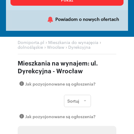
Powiadom o nowych ofertach
›
›
Domiporta.pl
Mieszkania do wynajęcia
›
›
dolnośląskie
Wrocław
Dyrekcyjna
Mieszkania na wynajem: ul.
Dyrekcyjna - Wrocław
Jak pozycjonowane są ogłoszenia?
Sortuj
Jak pozycjonowane są ogłoszenia?