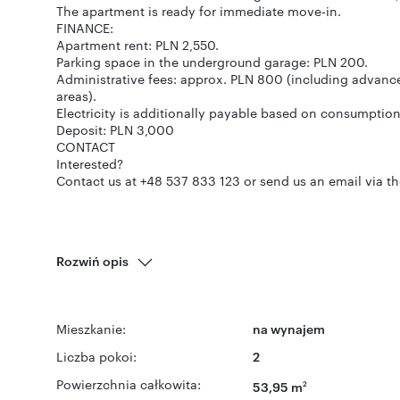
The apartment is ready for immediate move-in.
FINANCE:
Apartment rent: PLN 2,550.
Parking space in the underground garage: PLN 200.
Administrative fees: approx. PLN 800 (including advan
areas).
Electricity is additionally payable based on consumption
Deposit: PLN 3,000
CONTACT
Interested?
Contact us at +48 537 833 123 or send us an email via the
Rozwiń opis
Mieszkanie:
na wynajem
Liczba pokoi:
2
Powierzchnia całkowita:
53,95 m
2