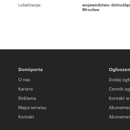
Lokalizacja:
województwo:
dolnośląs
Wrocław
Domiporta
Ogłoszen
O nas
Dodaj ogł
Kariera
Cennik og
Reklama
Kontakt w
Mapa serwisu
Abonament
Kontakt
Abonamen