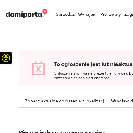
Sprzedaż
Wynajem
Pierwotny
Zag
Otwórz pasek narzędzi
To ogłoszenie jest już nieaktua
Ogłoszenia archiwalne prezentujemy w celu b
bazy średnich cen nieruchomości.
Zobacz aktualne ogłoszenia z lokalizacji:
Wrocław, d
Mieszkanie dwupokojowe na wynajem