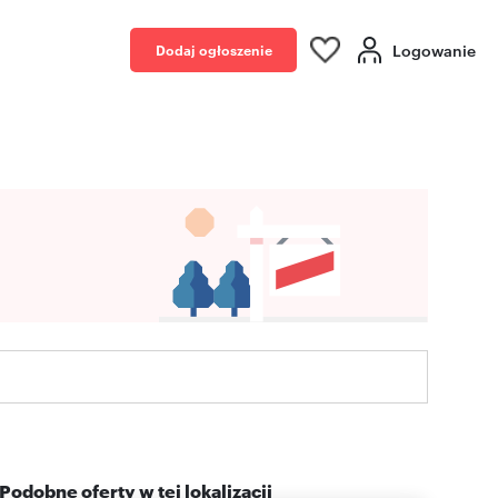
Logowanie
Dodaj ogłoszenie
Podobne oferty w tej lokalizacji