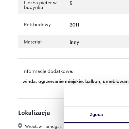
Liczba pięter w
5
budynku
Rok budowy
2011
Materiał
inny
Informacje dodatkowe:
winda, ogrzewanie miejskie, balkon, umeblowan
Lokalizacja
Zgoda
Wrocław
,
Tarnogaj
,