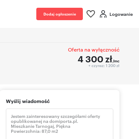
Logowanie
Dodaj ogłoszenie
Oferta na wyłączność
4 300
zł
/mc
+ czynsz: 1 200 zł
Wyślij wiadomość