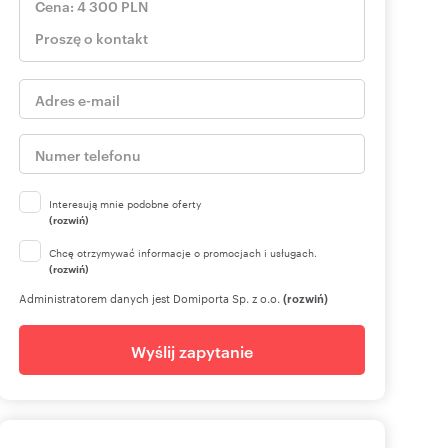
Interesują mnie podobne oferty
(rozwiń)
Chcę otrzymywać informacje o promocjach i usługach.
(rozwiń)
Administratorem danych jest Domiporta Sp. z o.o.
(rozwiń)
Wyślij zapytanie