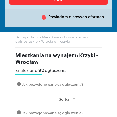
Powiadom o nowych ofertach
›
›
Domiporta.pl
Mieszkania do wynajęcia
›
›
dolnośląskie
Wrocław
Krzyki
Mieszkania na wynajem: Krzyki -
Wrocław
92
Znaleziono
ogłoszenia
Jak pozycjonowane są ogłoszenia?
Sortuj
Jak pozycjonowane są ogłoszenia?