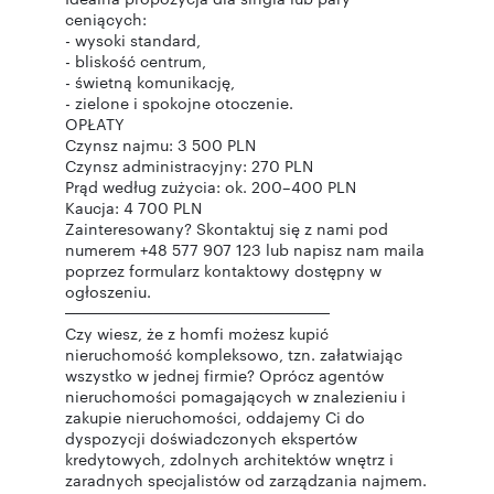
ceniących:
- wysoki standard,
- bliskość centrum,
- świetną komunikację,
- zielone i spokojne otoczenie.
OPŁATY
Czynsz najmu: 3 500 PLN
Czynsz administracyjny: 270 PLN
Prąd według zużycia: ok. 200–400 PLN
Kaucja: 4 700 PLN
Zainteresowany? Skontaktuj się z nami pod
numerem +48 577 907 123 lub napisz nam maila
poprzez formularz kontaktowy dostępny w
ogłoszeniu.
────────────────────────
Czy wiesz, że z homfi możesz kupić
nieruchomość kompleksowo, tzn. załatwiając
wszystko w jednej firmie? Oprócz agentów
nieruchomości pomagających w znalezieniu i
zakupie nieruchomości, oddajemy Ci do
dyspozycji doświadczonych ekspertów
kredytowych, zdolnych architektów wnętrz i
zaradnych specjalistów od zarządzania najmem.