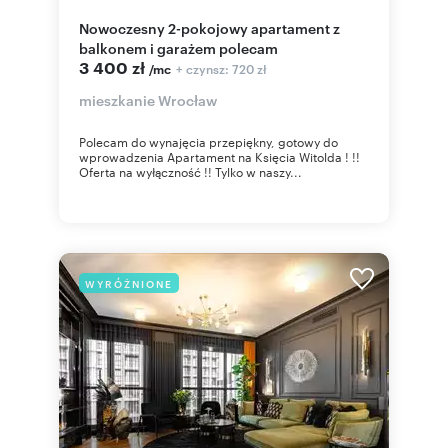
Nowoczesny 2-pokojowy apartament z
balkonem i garażem polecam
3 400 zł
+ czynsz: 720 zł
/mc
mieszkanie Wrocław
Polecam do wynajęcia przepiękny, gotowy do
wprowadzenia Apartament na Księcia Witolda ! !!
Oferta na wyłączność !! Tylko w naszy...
WYRÓŻNIONE