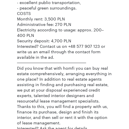
- excellent public transportation,
- peaceful green surroundings.
COSTS
Monthly rent: 3,500 PLN
Administrative fee: 270 PLN
Electricity according to usage: approx. 200–
400 PLN
Security deposit: 4,700 PLN
Interested? Contact us on +48 577 907 123 or
write us an email through the contact form
available in the ad.
────────────────────────
Did you know that with homfi you can buy real
estate comprehensively, arranging everything in
one place? In addition to real estate agents
assisting in finding and purchasing real estate,
we put at your disposal experienced credit
experts, talented interior designers and
resourceful lease management specialists.
Thanks to this, you will find a property with us,
finance its purchase, design and finish its
interior, and then sell or rent it with the option
of lease management.
Interested? Ask the agent for details.