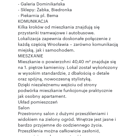
- Galeria Dominikańska
- Sklepy: Żabka, Biedronka
- Piekarnia pl. Bema
KOMUNIKACJA
Kilka kroków od mieszkania znajdują się
przystanki tramwajowe i autobusowe.
Lokalizacja zapewnia doskonałe połączenie z
każdą częścią Wrocławia – zarówno komunikacją
miejską, jak i samochodem.
MIESZKANIE
Mieszkanie o powierzchni 40,40 m² znajduje się
na 1. piętrze kamienicy. Lokal został wykończony
w wysokim standardzie, z dbałością o detale
oraz spójną, nowoczesną stylistyką.
Dzięki niezależnemu wejściu od strony
podwórka mieszkanie funkcjonuje praktycznie
jak osobny apartament.
Układ pomieszczeń
Salon
Przestronny salon z dużymi przeszkleniami i
widokiem na zielony ogród. Wnętrze jest jasne i
bardzo przyjemne do codziennego życia.
Przeszklenia można całkowicie zasłonić,