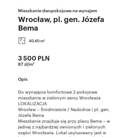
Mieszkanie dwupokojowe na wynajem
Wrocław, pl. gen. Józefa
Bema
40,40 m
2
3 500 PLN
87 zł/m
2
Opis
Do wynajęcia komfortowe 2-pokojowe
mieszkanie w zielonym sercu Wrocławia
LOKALIZACJA
Wrocław – Śródmieście / Nadodrze | pl. gen.
Józefa Bema
Mieszkanie znajduje się przy placu Bema – w
jednej z najbardziej cenionych i zielonych
części Wrocławia. Lokal usytuowany jest w