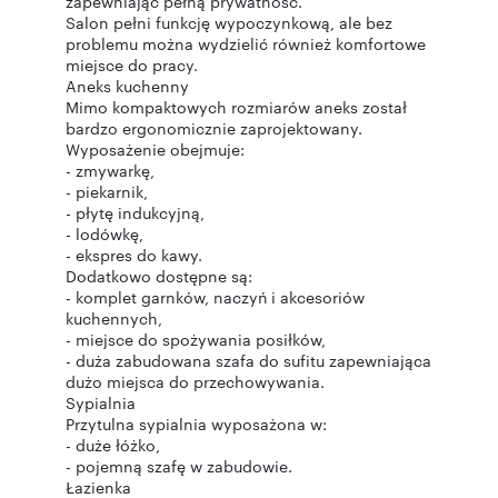
zapewniając pełną prywatność.
Salon pełni funkcję wypoczynkową, ale bez
problemu można wydzielić również komfortowe
miejsce do pracy.
Aneks kuchenny
Mimo kompaktowych rozmiarów aneks został
bardzo ergonomicznie zaprojektowany.
Wyposażenie obejmuje:
- zmywarkę,
- piekarnik,
- płytę indukcyjną,
- lodówkę,
- ekspres do kawy.
Dodatkowo dostępne są:
- komplet garnków, naczyń i akcesoriów
kuchennych,
- miejsce do spożywania posiłków,
- duża zabudowana szafa do sufitu zapewniająca
dużo miejsca do przechowywania.
Sypialnia
Przytulna sypialnia wyposażona w:
- duże łóżko,
- pojemną szafę w zabudowie.
Łazienka