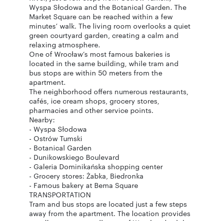
Wyspa Słodowa and the Botanical Garden. The
Market Square can be reached within a few
minutes’ walk. The living room overlooks a quiet
green courtyard garden, creating a calm and
relaxing atmosphere.
One of Wrocław’s most famous bakeries is
located in the same building, while tram and
bus stops are within 50 meters from the
apartment.
The neighborhood offers numerous restaurants,
cafés, ice cream shops, grocery stores,
pharmacies and other service points.
Nearby:
- Wyspa Słodowa
- Ostrów Tumski
- Botanical Garden
- Dunikowskiego Boulevard
- Galeria Dominikańska shopping center
- Grocery stores: Żabka, Biedronka
- Famous bakery at Bema Square
TRANSPORTATION
Tram and bus stops are located just a few steps
away from the apartment. The location provides