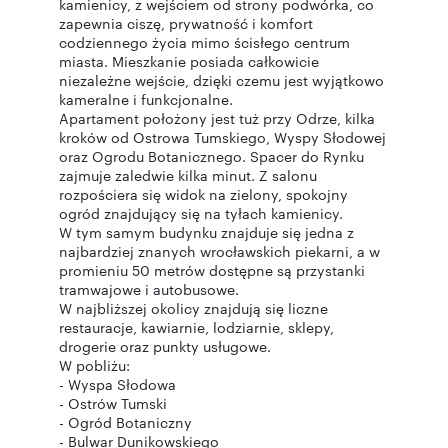
kamienicy, z wejściem od strony podwórka, co
zapewnia ciszę, prywatność i komfort
codziennego życia mimo ścisłego centrum
miasta. Mieszkanie posiada całkowicie
niezależne wejście, dzięki czemu jest wyjątkowo
kameralne i funkcjonalne.
Apartament położony jest tuż przy Odrze, kilka
kroków od Ostrowa Tumskiego, Wyspy Słodowej
oraz Ogrodu Botanicznego. Spacer do Rynku
zajmuje zaledwie kilka minut. Z salonu
rozpościera się widok na zielony, spokojny
ogród znajdujący się na tyłach kamienicy.
W tym samym budynku znajduje się jedna z
najbardziej znanych wrocławskich piekarni, a w
promieniu 50 metrów dostępne są przystanki
tramwajowe i autobusowe.
W najbliższej okolicy znajdują się liczne
restauracje, kawiarnie, lodziarnie, sklepy,
drogerie oraz punkty usługowe.
W pobliżu:
- Wyspa Słodowa
- Ostrów Tumski
- Ogród Botaniczny
- Bulwar Dunikowskiego