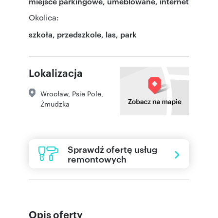
miejsce parkingowe, umeblowane, internet
Okolica:
szkoła, przedszkole, las, park
Lokalizacja
Wrocław
,
Psie Pole
,
Żmudzka
Sprawdź ofertę usług
remontowych
Opis oferty