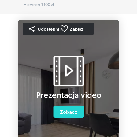
+ czynsz: 1 100 zł
Udostępnij
Zapisz
Prezentacja video
Zobacz