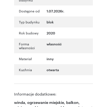
Dostępne od
1.07.2026r.
Typ budynku
blok
Rok budowy
2020
Forma
własność
własności
Materiał
inny
Kuchnia
otwarta
Informacje dodatkowe:
winda, ogrzewanie miejskie, balkon,