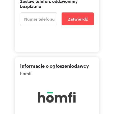
Zostaw telefon, oddzwonimy
bezpłatnie
Zatwierdź
Informacje o ogłoszeniodawcy
homfi