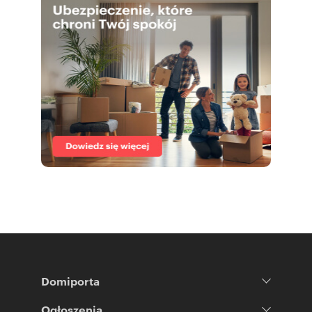
Domiporta
Ogłoszenia