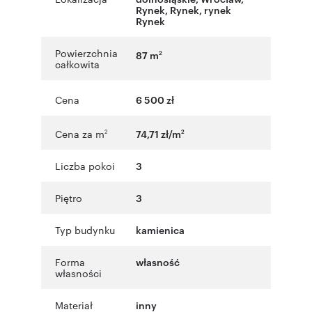
Rynek
,
Rynek
,
rynek
Rynek
Powierzchnia
87 m
2
całkowita
Cena
6 500 zł
Cena za m
74,71 zł/m
2
2
Liczba pokoi
3
Piętro
3
Typ budynku
kamienica
Forma
własność
własności
Materiał
inny