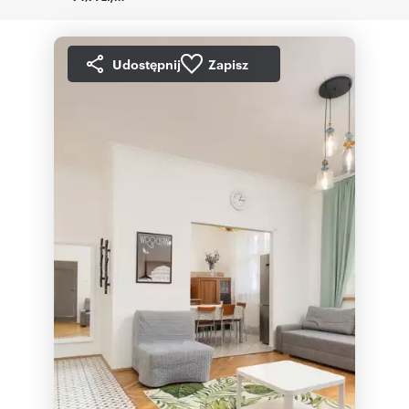
Udostępnij
Zapisz