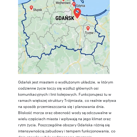
Gdańsk jest miastem o wydłużonym układzie, w którym
codzienne życie toczy się wzdłuż głównych osi
komunikacyjnych i linii kolejowych. Funkcjonujesz tu w
ramach większej struktury Trójmiasta, co realnie wpływa
na sposób przemieszczania się i planowania dnia.
Bliskość morza oraz obecność wody są odczuwalne w
wielu częściach miasta i wpływają na jego klimat oraz
rytm życia. Poszczególne obszary Gdańska różnią się
intensywnością zabudowy i tempem funkcjonowania, co
daje szeroki wybór codziennego otoczenia.