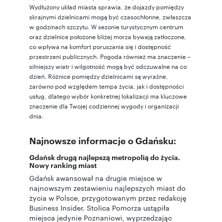
Wydłużony układ miasta sprawia, że dojazdy pomiędzy
skrajnymi dzielnicami mogą być czasochłonne, zwłaszcza
w godzinach szczytu. W sezonie turystycznym centrum
oraz dzielnice położone bliżej morza bywają zatłoczone,
co wpływa na komfort poruszania się i dostępność
przestrzeni publicznych. Pogoda również ma znaczenie –
silniejszy wiatr i wilgotność mogą być odczuwalne na co
dzień. Różnice pomiędzy dzielnicami są wyraźne,
zarówno pod względem tempa życia, jak i dostępności
usług, dlatego wybór konkretnej lokalizacji ma kluczowe
znaczenie dla Twojej codziennej wygody i organizacji
dnia.
Najnowsze informacje o Gdańsku:
Gdańsk drugą najlepszą metropolią do życia.
Nowy ranking miast
Gdańsk awansował na drugie miejsce w
najnowszym zestawieniu najlepszych miast do
życia w Polsce, przygotowanym przez redakcję
Business Insider. Stolica Pomorza ustąpiła
miejsca jedynie Poznaniowi, wyprzedzając