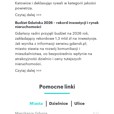
Katowice i deklasując rywali w kategorii jakości
powietrza.
Czytaj dalej >>>
Budżet Gdańska 2026 – rekord inwestycji i rynek
nieruchomości
Gdańscy radni przyjęli budżet na 2026 rok,
zakładający rekordowe 1,3 mld zł na inwestycje.
Jak wynika z informacji serwisu gdansk.pl,
miasto stawia na rozwój komunikacji i
mieszkalnictwa, co bezpośrednio wpłynie na
atrakcyjność dzielnic i ceny tutejszych
nieruchomości.
Czytaj dalej >>>
Pomocne linki
Miasta
Dzielnice
Ulice
Mieszkania Gdynia
631