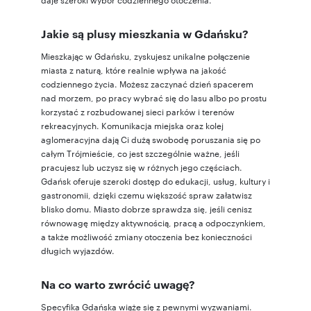
Jakie są plusy mieszkania w Gdańsku?
Mieszkając w Gdańsku, zyskujesz unikalne połączenie
miasta z naturą, które realnie wpływa na jakość
codziennego życia. Możesz zaczynać dzień spacerem
nad morzem, po pracy wybrać się do lasu albo po prostu
korzystać z rozbudowanej sieci parków i terenów
rekreacyjnych. Komunikacja miejska oraz kolej
aglomeracyjna dają Ci dużą swobodę poruszania się po
całym Trójmieście, co jest szczególnie ważne, jeśli
pracujesz lub uczysz się w różnych jego częściach.
Gdańsk oferuje szeroki dostęp do edukacji, usług, kultury i
gastronomii, dzięki czemu większość spraw załatwisz
blisko domu. Miasto dobrze sprawdza się, jeśli cenisz
równowagę między aktywnością, pracą a odpoczynkiem,
a także możliwość zmiany otoczenia bez konieczności
długich wyjazdów.
Na co warto zwrócić uwagę?
Specyfika Gdańska wiąże się z pewnymi wyzwaniami.