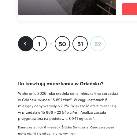
1
50
51
52
Ile kosztują mieszkania w Gdańsku?
W sierpniu 2026 roku średnia cena mieszkań na sprzedaż
w Gdańsku wynosi 16 891 zł/m
. W ciągu ostatnich 6
2
miesięcy ceny wzrosły o 2.2%. Większość ofert mieści się
w przedziale 15 666 – 22 545 zł/m
. Analiza została
2
przygotowana na podstawie 8 941 ogłoszeń.
Dane z ostatnich 6 miesięcy. Źródło: Domiporta. Ceny z ogłoszeń
mogą różnić się od cen transakcyjnych.