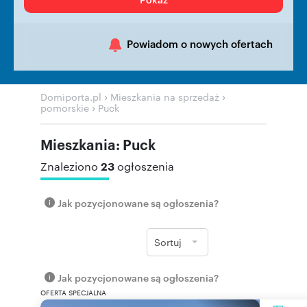
Powiadom o nowych ofertach
›
›
Domiporta.pl
Mieszkania na sprzedaż
›
pomorskie
Puck
Mieszkania: Puck
23
Znaleziono
ogłoszenia
Jak pozycjonowane są ogłoszenia?
Sortuj
Jak pozycjonowane są ogłoszenia?
OFERTA SPECJALNA