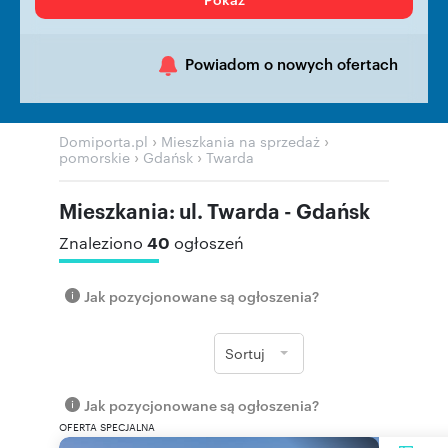
Powiadom o nowych ofertach
›
›
Domiporta.pl
Mieszkania na sprzedaż
›
›
pomorskie
Gdańsk
Twarda
Mieszkania: ul. Twarda - Gdańsk
40
Znaleziono
ogłoszeń
Jak pozycjonowane są ogłoszenia?
Sortuj
Jak pozycjonowane są ogłoszenia?
OFERTA SPECJALNA