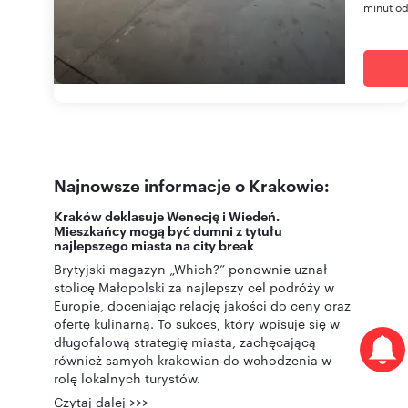
minut od
Najnowsze informacje o Krakowie:
Kraków deklasuje Wenecję i Wiedeń.
Mieszkańcy mogą być dumni z tytułu
najlepszego miasta na city break
Brytyjski magazyn „Which?” ponownie uznał
stolicę Małopolski za najlepszy cel podróży w
Europie, doceniając relację jakości do ceny oraz
ofertę kulinarną. To sukces, który wpisuje się w
długofalową strategię miasta, zachęcającą
również samych krakowian do wchodzenia w
rolę lokalnych turystów.
Czytaj dalej >>>