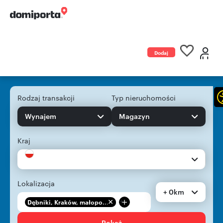
Dodaj
ogłoszenie
Rodzaj transakcji
Typ nieruchomości
Wynajem
Magazyn
Kraj
Lokalizacja
+ 0km
+
Dębniki, Kraków, małopo...
Pokaż