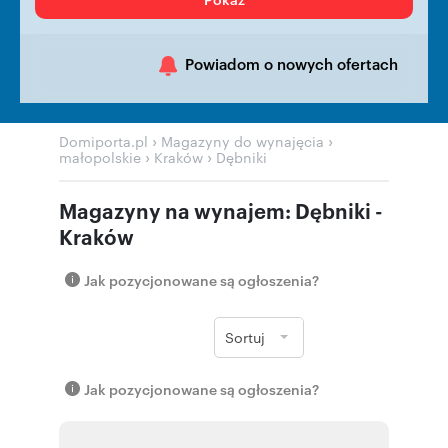
Powiadom o nowych ofertach
›
›
Domiporta.pl
Magazyny do wynajęcia
›
›
małopolskie
Kraków
Dębniki
Magazyny na wynajem: Dębniki -
Kraków
Jak pozycjonowane są ogłoszenia?
Sortuj
Jak pozycjonowane są ogłoszenia?