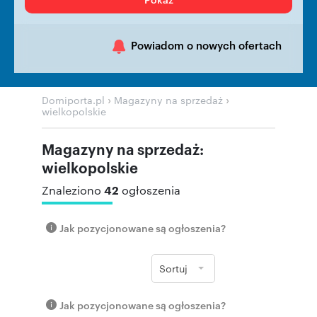
Powiadom o nowych ofertach
›
›
Domiporta.pl
Magazyny na sprzedaż
wielkopolskie
Magazyny na sprzedaż:
wielkopolskie
42
Znaleziono
ogłoszenia
Jak pozycjonowane są ogłoszenia?
Sortuj
Jak pozycjonowane są ogłoszenia?