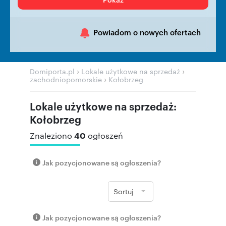
Powiadom o nowych ofertach
›
›
Domiporta.pl
Lokale użytkowe na sprzedaż
›
zachodniopomorskie
Kołobrzeg
Lokale użytkowe na sprzedaż:
Kołobrzeg
40
Znaleziono
ogłoszeń
Jak pozycjonowane są ogłoszenia?
Sortuj
Jak pozycjonowane są ogłoszenia?