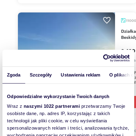
1100
Działka 11 000 m² z panoramicznym widokiem na
Beskid
2 420
działka
AGENT P
Zgoda
Szczegóły
Ustawienia reklam
O plikach c
- do spr
działka 
Odpowiedzialne wykorzystanie Twoich danych
Wraz z
naszymi 1022 partnerami
przetwarzamy Twoje
osobiste dane, np. adres IP, korzystając z takich
technologii jak pliki cookie, w celu wyświetlania
spersonalizowanych reklam i treści, analizowania tychże,
1990
wychodzenia naprzeciw oczekiwaniom użytkowników i