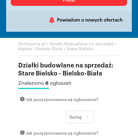
Powiadom o nowych ofertach
›
›
Domiporta.pl
Działki Budowlane na sprzedaż
›
›
śląskie
Bielsko-Biała
Stare Bielsko
Działki budowlane na sprzedaż:
Stare Bielsko - Bielsko-Biała
6
Znaleziono
ogłoszeń
Jak pozycjonowane są ogłoszenia?
Sortuj
Jak pozycjonowane są ogłoszenia?