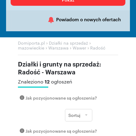
Powiadom o nowych ofertach
›
›
Domiporta.pl
Działki na sprzedaż
›
›
›
mazowieckie
Warszawa
Wawer
Radość
Działki i grunty na sprzedaż:
Radość - Warszawa
12
Znaleziono
ogłoszeń
Jak pozycjonowane są ogłoszenia?
Sortuj
Jak pozycjonowane są ogłoszenia?