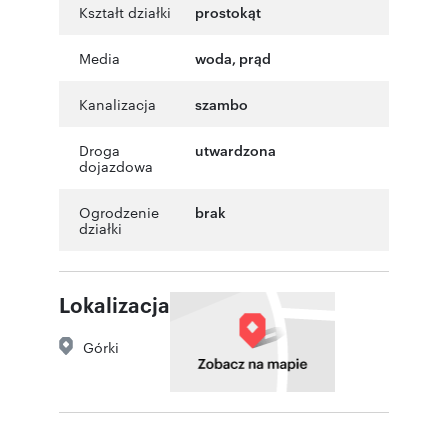
Kształt działki
prostokąt
Media
woda, prąd
Kanalizacja
szambo
Droga
utwardzona
dojazdowa
Ogrodzenie
brak
działki
Lokalizacja
Górki