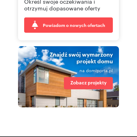
Określ swoje oczekiwania i
otrzymuj dopasowane oferty
Powiadom o nowych ofertach
Znajdź swój wymarzony
projekt domu
na domiporta.pl
Zobacz projekty