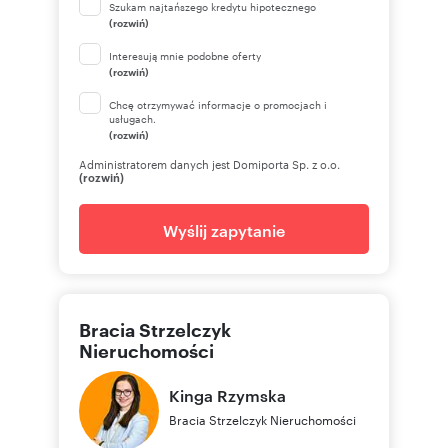
Szukam najtańszego kredytu hipotecznego
(rozwiń)
Interesują mnie podobne oferty
(rozwiń)
Chcę otrzymywać informacje o promocjach i
usługach.
(rozwiń)
Administratorem danych jest Domiporta Sp. z o.o.
(rozwiń)
Wyślij zapytanie
Bracia Strzelczyk
Nieruchomości
Kinga
Rzymska
Bracia Strzelczyk Nieruchomości