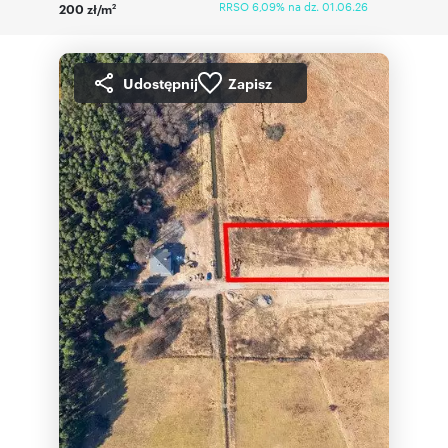
RRSO 6,09% na dz. 01.06.26
200 zł/m
2
Udostępnij
Zapisz