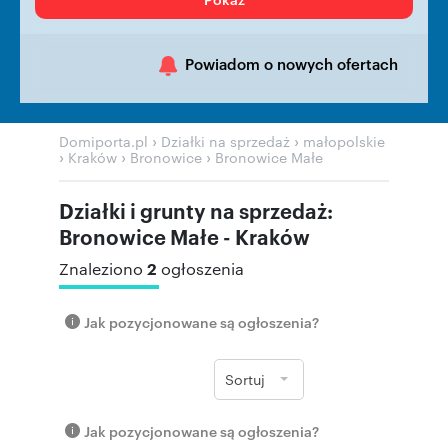
Powiadom o nowych ofertach
›
›
Domiporta.pl
Działki na sprzedaż
małopolskie
›
›
›
Kraków
Bronowice
Bronowice Małe
Działki i grunty na sprzedaż:
Bronowice Małe - Kraków
2
Znaleziono
ogłoszenia
Jak pozycjonowane są ogłoszenia?
Sortuj
Jak pozycjonowane są ogłoszenia?