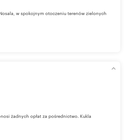
. Nosala, w spokojnym otoczeniu terenów zielonych
i
nosi żadnych opłat za pośrednictwo. Kukla