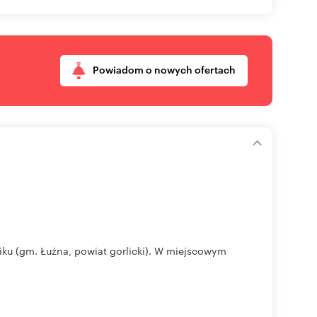
Powiadom o nowych ofertach
niku (gm. Łużna, powiat gorlicki). W miejscowym