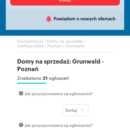
Powiadom o nowych ofertach
›
›
Domiporta.pl
Domy na sprzedaż
›
›
wielkopolskie
Poznań
Grunwald
Domy na sprzedaż: Grunwald -
Poznań
21
Znaleziono
ogłoszeń
Jak pozycjonowane są ogłoszenia?
Sortuj
Jak pozycjonowane są ogłoszenia?