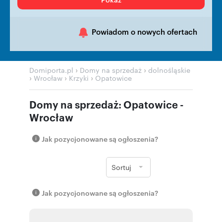
Powiadom o nowych ofertach
›
›
Domiporta.pl
Domy na sprzedaż
dolnośląskie
›
›
›
Wrocław
Krzyki
Opatowice
Domy na sprzedaż: Opatowice -
Wrocław
Jak pozycjonowane są ogłoszenia?
Sortuj
Jak pozycjonowane są ogłoszenia?