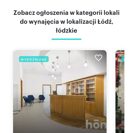
Zobacz ogłoszenia w kategorii lokali
do wynajęcia w lokalizacji Łódź,
łódzkie
WYRÓŻNIONE
WYR