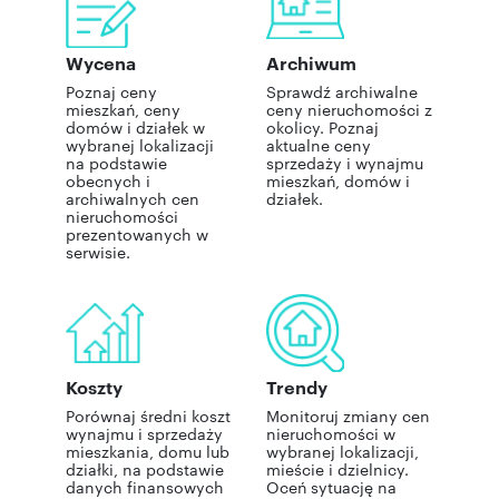
Wycena
Archiwum
Poznaj ceny
Sprawdź archiwalne
mieszkań, ceny
ceny nieruchomości z
domów i działek w
okolicy. Poznaj
wybranej lokalizacji
aktualne ceny
na podstawie
sprzedaży i wynajmu
obecnych i
mieszkań, domów i
archiwalnych cen
działek.
nieruchomości
prezentowanych w
serwisie.
Koszty
Trendy
Porównaj średni koszt
Monitoruj zmiany cen
wynajmu i sprzedaży
nieruchomości w
mieszkania, domu lub
wybranej lokalizacji,
działki, na podstawie
mieście i dzielnicy.
danych finansowych
Oceń sytuację na