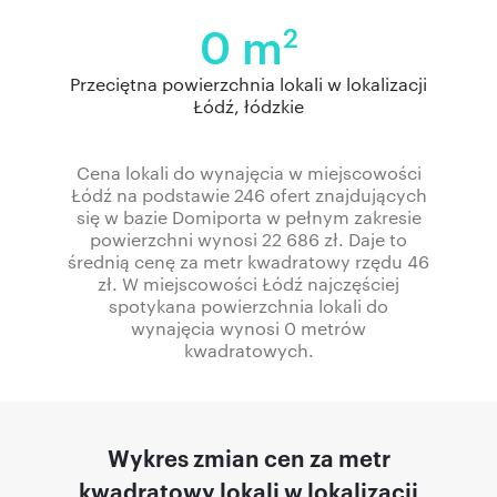
0 m
2
Przeciętna powierzchnia lokali w lokalizacji
Łódź, łódzkie
Cena lokali do wynajęcia w miejscowości
Łódź na podstawie 246 ofert znajdujących
się w bazie Domiporta w pełnym zakresie
powierzchni wynosi 22 686 zł. Daje to
średnią cenę za metr kwadratowy rzędu 46
zł. W miejscowości Łódź najczęściej
spotykana powierzchnia lokali do
wynajęcia wynosi 0 metrów
kwadratowych.
Wykres zmian cen za metr
kwadratowy lokali w lokalizacji