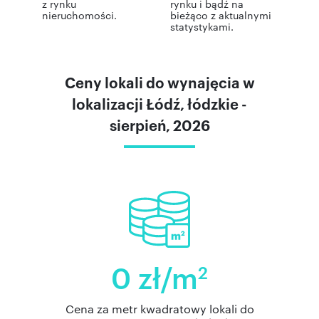
z rynku
rynku i bądź na
nieruchomości.
bieżąco z aktualnymi
statystykami.
Ceny lokali do wynajęcia w
lokalizacji Łódź, łódzkie -
sierpień, 2026
0 zł/m
2
Cena za metr kwadratowy lokali do