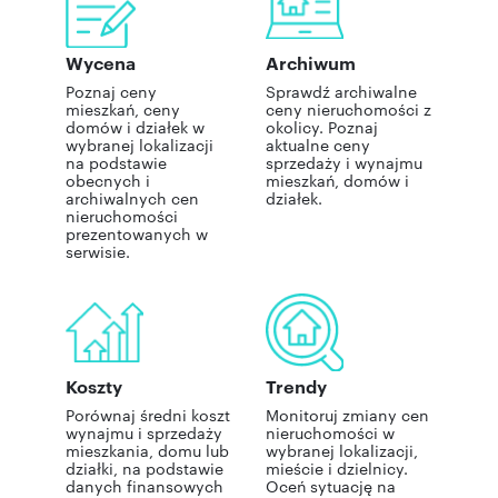
Wycena
Archiwum
Poznaj ceny
Sprawdź archiwalne
mieszkań, ceny
ceny nieruchomości z
domów i działek w
okolicy. Poznaj
wybranej lokalizacji
aktualne ceny
na podstawie
sprzedaży i wynajmu
obecnych i
mieszkań, domów i
archiwalnych cen
działek.
nieruchomości
prezentowanych w
serwisie.
Koszty
Trendy
Porównaj średni koszt
Monitoruj zmiany cen
wynajmu i sprzedaży
nieruchomości w
mieszkania, domu lub
wybranej lokalizacji,
działki, na podstawie
mieście i dzielnicy.
danych finansowych
Oceń sytuację na