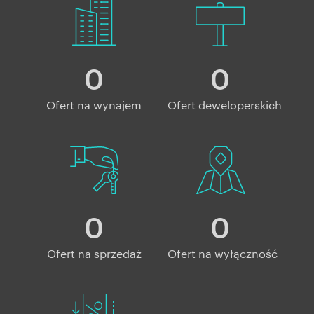
0
0
Ofert na wynajem
Ofert deweloperskich
0
0
Ofert na sprzedaż
Ofert na wyłączność