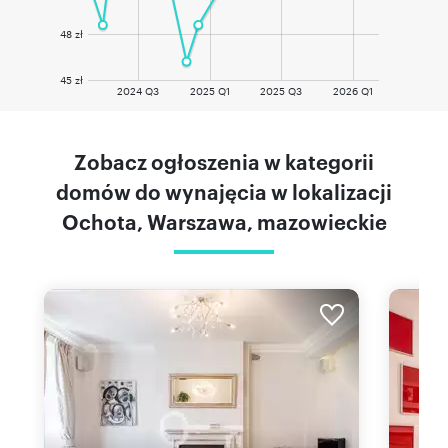
48 zł
45 zł
2024 Q3
2025 Q1
2025 Q3
2026 Q1
Zobacz ogłoszenia w kategorii
domów do wynajęcia w lokalizacji
Ochota, Warszawa, mazowieckie