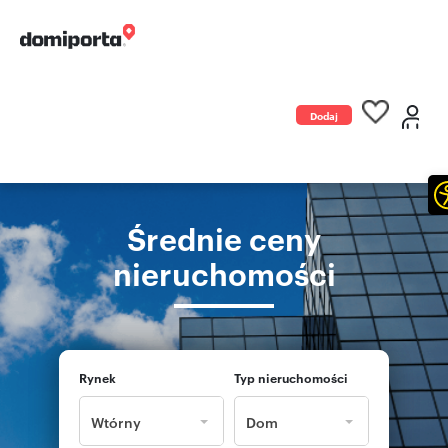
Dodaj
ogłoszenie
Średnie ceny
nieruchomości
Rynek
Typ nieruchomości
Wtórny
Dom