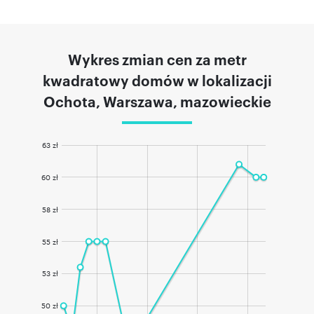
Wykres zmian cen za metr
kwadratowy domów w lokalizacji
Ochota, Warszawa, mazowieckie
63 zł
60 zł
58 zł
55 zł
53 zł
50 zł