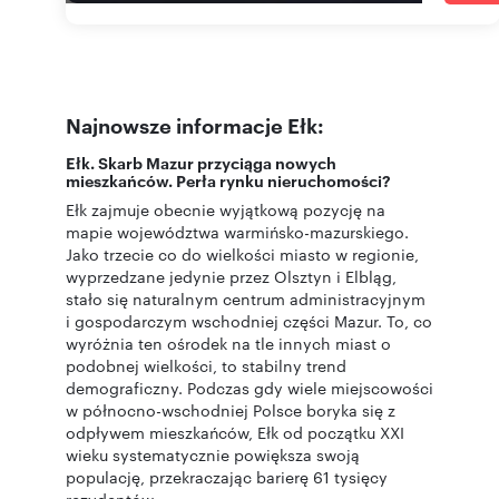
Najnowsze informacje Ełk:
Ełk. Skarb Mazur przyciąga nowych
mieszkańców. Perła rynku nieruchomości?
Ełk zajmuje obecnie wyjątkową pozycję na
mapie województwa warmińsko-mazurskiego.
Jako trzecie co do wielkości miasto w regionie,
wyprzedzane jedynie przez Olsztyn i Elbląg,
stało się naturalnym centrum administracyjnym
i gospodarczym wschodniej części Mazur. To, co
wyróżnia ten ośrodek na tle innych miast o
podobnej wielkości, to stabilny trend
demograficzny. Podczas gdy wiele miejscowości
w północno-wschodniej Polsce boryka się z
odpływem mieszkańców, Ełk od początku XXI
wieku systematycznie powiększa swoją
populację, przekraczając barierę 61 tysięcy