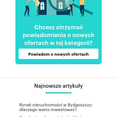
Chcesz otrzymać
powiadomienia o nowych
ofertach w tej kategorii?
Powiadom o nowych ofertach
Najnowsze artykuły
Rynek nieruchomości w Bydgoszczy:
dlaczego warto inwestować?