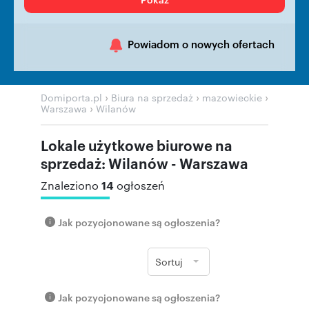
Powiadom o nowych ofertach
›
›
›
Domiporta.pl
Biura na sprzedaż
mazowieckie
›
Warszawa
Wilanów
Lokale użytkowe biurowe na
sprzedaż: Wilanów - Warszawa
14
Znaleziono
ogłoszeń
Jak pozycjonowane są ogłoszenia?
Sortuj
Jak pozycjonowane są ogłoszenia?