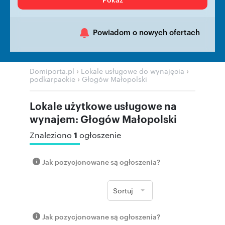
Powiadom o nowych ofertach
›
›
Domiporta.pl
Lokale usługowe do wynajęcia
›
podkarpackie
Głogów Małopolski
Lokale użytkowe usługowe na
wynajem: Głogów Małopolski
1
Znaleziono
ogłoszenie
Jak pozycjonowane są ogłoszenia?
Sortuj
Jak pozycjonowane są ogłoszenia?