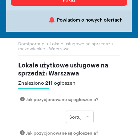
Powiadom o nowych ofertach
›
›
Domiporta.pl
Lokale usługowe na sprzedaż
›
mazowieckie
Warszawa
Lokale użytkowe usługowe na
sprzedaż: Warszawa
211
Znaleziono
ogłoszeń
Jak pozycjonowane są ogłoszenia?
Sortuj
Jak pozycjonowane są ogłoszenia?