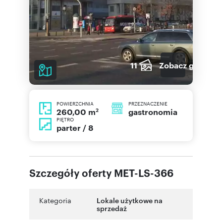
11
Zobacz galerię
POWIERZCHNIA
PRZEZNACZENIE
2
gastronomia
260,00 m
PIĘTRO
parter / 8
Szczegóły oferty MET-LS-366
Kategoria
Lokale użytkowe na
sprzedaż