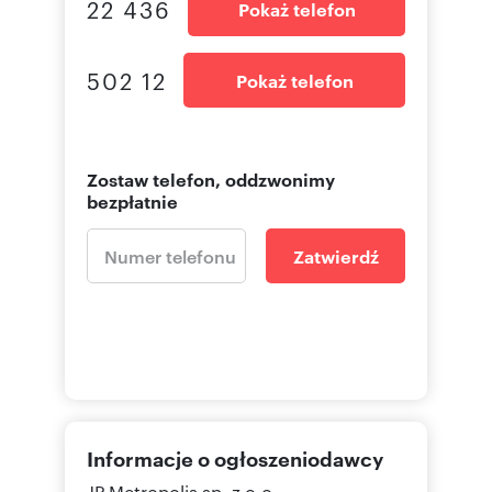
22 436
Pokaż telefon
502 12
Pokaż telefon
Zostaw telefon, oddzwonimy
bezpłatnie
Zatwierdź
Informacje o ogłoszeniodawcy
JP Metropolis sp. z o.o.