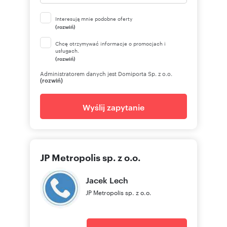
Interesują mnie podobne oferty
(rozwiń)
Chcę otrzymywać informacje o promocjach i
usługach.
(rozwiń)
Administratorem danych jest Domiporta Sp. z o.o.
(rozwiń)
Wyślij zapytanie
JP Metropolis sp. z o.o.
Jacek
Lech
JP Metropolis sp. z o.o.