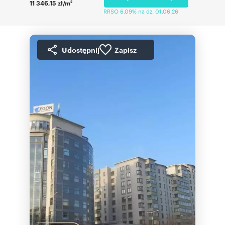
11 346,15 zł/m
2
RRSO 6,09% na dz. 01.06.26
Udostępnij
Zapisz