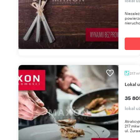
lokal 
Niezale
powierzc
nierucho
m
217
lokal
35 80
lokal 
Atrakcyj
217 mkw
ul. Żuraw