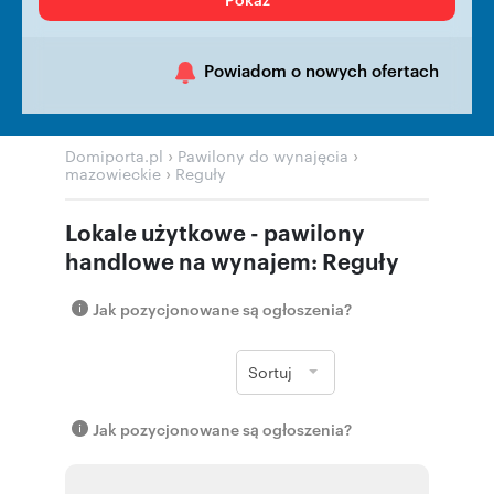
Powiadom o nowych ofertach
›
›
Domiporta.pl
Pawilony do wynajęcia
›
mazowieckie
Reguły
Lokale użytkowe - pawilony
handlowe na wynajem: Reguły
Jak pozycjonowane są ogłoszenia?
Sortuj
Jak pozycjonowane są ogłoszenia?