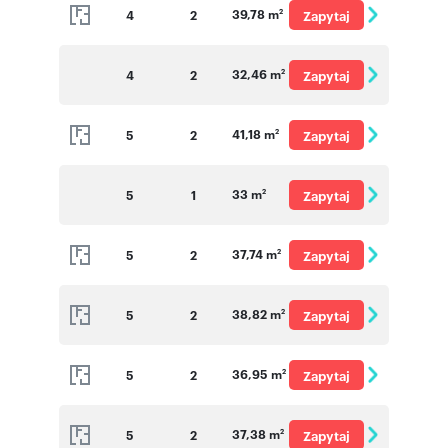
39,78 m
4
2
Zapytaj
2
o cenę
32,46 m
4
2
Zapytaj
2
o cenę
41,18 m
5
2
Zapytaj
2
o cenę
33 m
5
1
Zapytaj
2
o cenę
37,74 m
5
2
Zapytaj
2
o cenę
38,82 m
5
2
Zapytaj
2
o cenę
36,95 m
5
2
Zapytaj
2
o cenę
37,38 m
5
2
Zapytaj
2