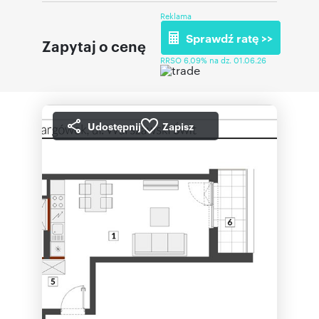
Reklama
Sprawdź ratę >>
Zapytaj o cenę
RRSO 6,09% na dz. 01.06.26
Udostępnij
Zapisz