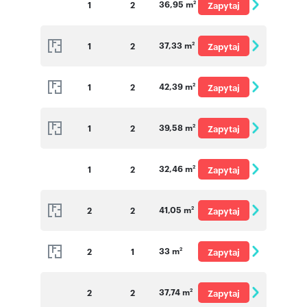
36,95 m
1
2
Zapytaj
2
o cenę
37,33 m
1
2
Zapytaj
2
o cenę
42,39 m
1
2
Zapytaj
2
o cenę
39,58 m
1
2
Zapytaj
2
o cenę
32,46 m
1
2
Zapytaj
2
o cenę
41,05 m
2
2
Zapytaj
2
o cenę
33 m
2
1
Zapytaj
2
o cenę
37,74 m
2
2
Zapytaj
2