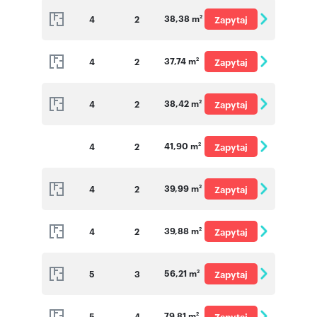
38,38 m
4
2
Zapytaj
2
o cenę
37,74 m
4
2
Zapytaj
2
o cenę
38,42 m
4
2
Zapytaj
2
o cenę
41,90 m
4
2
Zapytaj
2
o cenę
39,99 m
4
2
Zapytaj
2
o cenę
39,88 m
4
2
Zapytaj
2
o cenę
56,21 m
5
3
Zapytaj
2
o cenę
79,81 m
5
4
Zapytaj
2