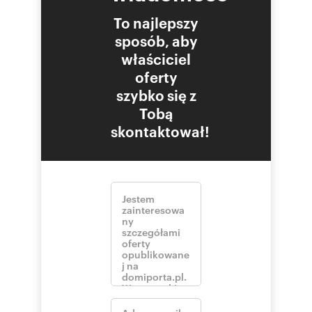
To najlepszy
sposób, aby
właściciel
oferty
szybko się z
Tobą
skontaktował!