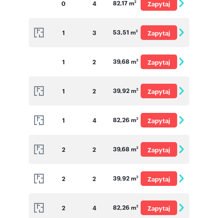
82,17 m
0
4
Zapytaj
2
o cenę
53,51 m
1
3
Zapytaj
2
o cenę
39,68 m
1
2
Zapytaj
2
o cenę
39,92 m
1
2
Zapytaj
2
o cenę
82,26 m
1
4
Zapytaj
2
o cenę
39,68 m
2
2
Zapytaj
2
o cenę
39,92 m
2
2
Zapytaj
2
o cenę
82,26 m
2
4
Zapytaj
2