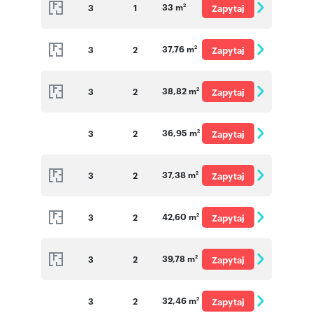
33 m
3
1
Zapytaj
2
o cenę
37,76 m
3
2
Zapytaj
2
o cenę
38,82 m
3
2
Zapytaj
2
o cenę
36,95 m
3
2
Zapytaj
2
o cenę
37,38 m
3
2
Zapytaj
2
o cenę
42,60 m
3
2
Zapytaj
2
o cenę
39,78 m
3
2
Zapytaj
2
o cenę
32,46 m
3
2
Zapytaj
2