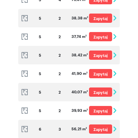
o cenę
38,38 m
5
2
Zapytaj
2
o cenę
37,74 m
5
2
Zapytaj
2
o cenę
38,42 m
5
2
Zapytaj
2
o cenę
41,90 m
5
2
Zapytaj
2
o cenę
40,07 m
5
2
Zapytaj
2
o cenę
39,93 m
5
2
Zapytaj
2
o cenę
56,21 m
6
3
Zapytaj
2