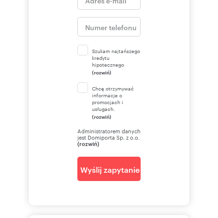
Szukam najtańszego
kredytu
hipotecznego
(rozwiń)
Chcę otrzymywać
informacje o
promocjach i
usługach.
(rozwiń)
Administratorem danych
jest Domiporta Sp. z o.o.
(rozwiń)
Wyślij zapytanie