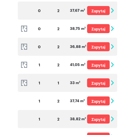
o cenę
37,67 m
0
2
Zapytaj
2
o cenę
38,75 m
0
2
Zapytaj
2
o cenę
36,88 m
0
2
Zapytaj
2
o cenę
41,05 m
1
2
Zapytaj
2
o cenę
33 m
1
1
Zapytaj
2
o cenę
37,74 m
1
2
Zapytaj
2
o cenę
38,82 m
1
2
Zapytaj
2
o cenę