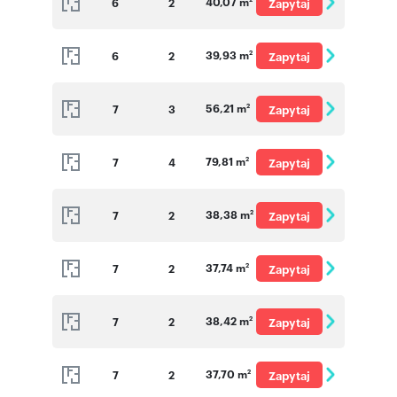
40,07 m
6
2
Zapytaj
o cenę
39,93 m
6
2
Zapytaj
2
o cenę
56,21 m
7
3
Zapytaj
2
o cenę
79,81 m
7
4
Zapytaj
2
o cenę
38,38 m
7
2
Zapytaj
2
o cenę
37,74 m
7
2
Zapytaj
2
o cenę
38,42 m
7
2
Zapytaj
2
o cenę
37,70 m
7
2
Zapytaj
2