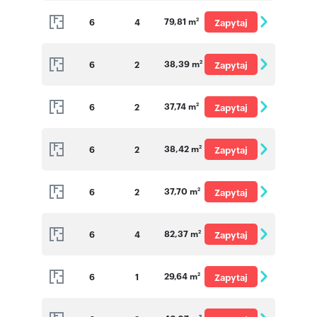
o cenę
79,81 m
6
4
Zapytaj
2
o cenę
38,39 m
6
2
Zapytaj
2
o cenę
37,74 m
6
2
Zapytaj
2
o cenę
38,42 m
6
2
Zapytaj
2
o cenę
37,70 m
6
2
Zapytaj
2
o cenę
82,37 m
6
4
Zapytaj
2
o cenę
29,64 m
6
1
Zapytaj
2
o cenę
2